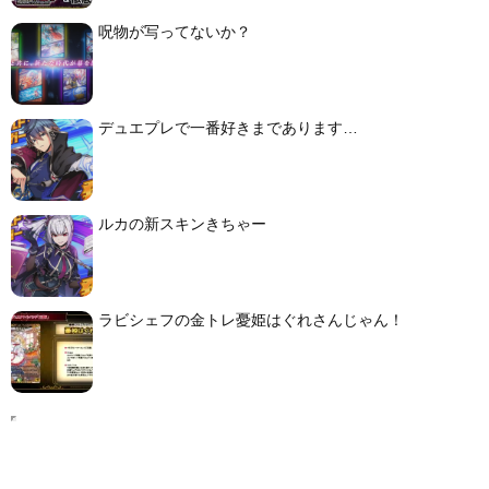
呪物が写ってないか？
デュエプレで一番好きまであります…
ルカの新スキンきちゃー
ラビシェフの金トレ憂姫はぐれさんじゃん！