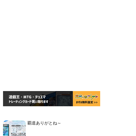
覇道ありがとね～