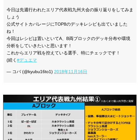
今日は先週行われたエリア代表戦九州大会の振り返りをしてみま
しょう
公式サイトカバレージにTOP8のデッキレシピも出ていました
ね！
今回はレシピは置いといてA、B両ブロックのデッキ分布や環境
分析をしていきたいと思います！
これからエリア戦を控えている選手、特にチェックです！
(続く
#デュエマ
— コバ (@kyubu16to1)
2018年11月16日