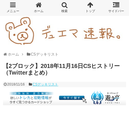
ホーム
CSデッキリスト
【2ブロック】2018年11月16日CSヒストリー
（Twitterまとめ）
2018/11/16
CSデッキリスト