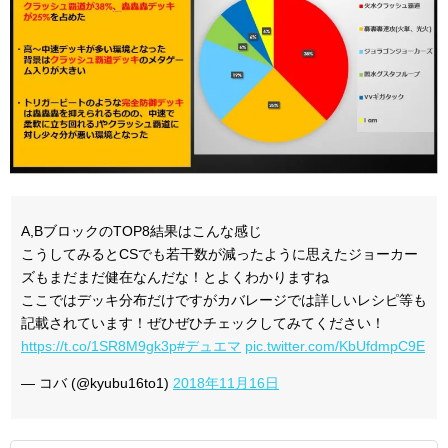
A,BブロックのTOP8結果はこんな感じ
こうしてみるとCSでも若干数が減ったように思えたジョーカー
ズもまだまだ健在なんだな！とよくわかりますね
ここではデッキ分布だけですがカバレージでは詳しいレシピ等も
記載されています！ぜひぜひチェックしてみてください！
https://t.co/1SR8M9gk3p
#デュエマ
pic.twitter.com/KbUfdmpC9E
— コバ (@kyubu16to1)
2018年11月16日