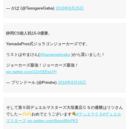
— がば (@TasogareGaba)
2018年8月25日
静岡CS個人戦15-0優勝。
YamadaPros式ジョラゴンジョーカーズです。
リストはやまけん(
@kanamekinako
)から貰いました！
ジョーカーズ最強！ジョーカーズ最強！
pic.twitter.com/12nSEEeUYl
— プリンドール (@Prindre)
2018年8月25日
そして第５回デュエルマスターズ大垣書店ＣＳの優勝はリツさん
でした～
おめでとうございます
#デュエマＣＳ
#デュエル
マスターズ
pic.twitter.com/8psg9NyPK3