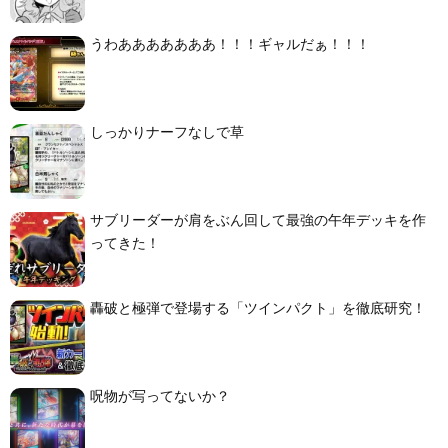
うわあああああああ！！！ギャルだぁ！！！
しっかりナーフなしで草
サブリーダーが肩をぶん回して最強の午年デッキを作
ってきた！
轟破と極弾で登場する「ツインパクト」を徹底研究！
呪物が写ってないか？