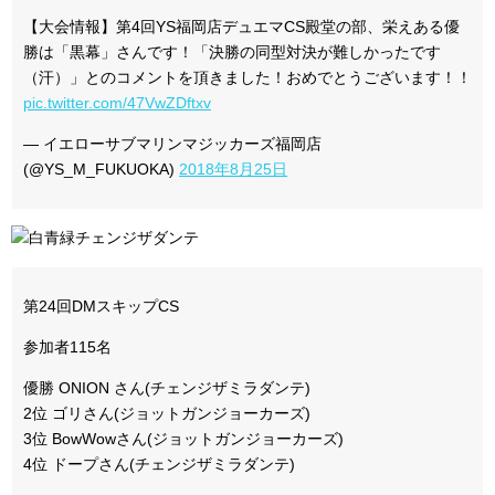
【大会情報】第4回YS福岡店デュエマCS殿堂の部、栄えある優
勝は「黒幕」さんです！「決勝の同型対決が難しかったです
（汗）」とのコメントを頂きました！おめでとうございます！！
pic.twitter.com/47VwZDftxv
— イエローサブマリンマジッカーズ福岡店
(@YS_M_FUKUOKA)
2018年8月25日
第24回DMスキップCS
参加者115名
優勝 ONION さん(チェンジザミラダンテ)
2位 ゴリさん(ジョットガンジョーカーズ)
3位 BowWowさん(ジョットガンジョーカーズ)
4位 ドープさん(チェンジザミラダンテ)