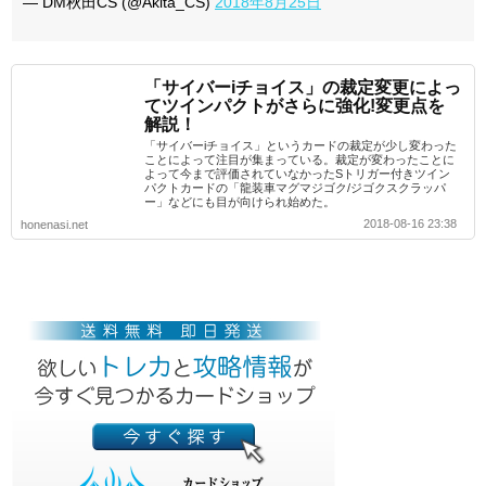
— DM秋田CS (@Akita_CS)
2018年8月25日
「サイバーiチョイス」の裁定変更によっ
てツインパクトがさらに強化!変更点を
解説！
「サイバーiチョイス」というカードの裁定が少し変わった
ことによって注目が集まっている。裁定が変わったことに
よって今まで評価されていなかったSトリガー付きツイン
パクトカードの「龍装車マグマジゴク/ジゴクスクラッパ
ー」などにも目が向けられ始めた。
2018-08-16 23:38
honenasi.net