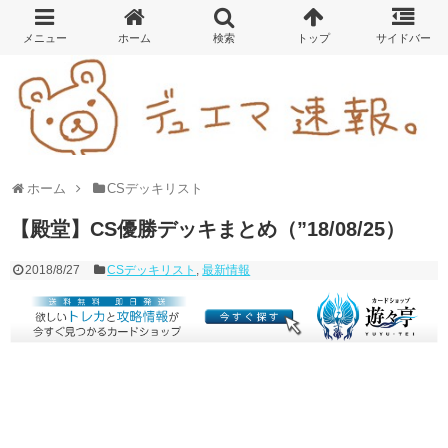
ホーム
CSデッキリスト
【殿堂】CS優勝デッキまとめ（”18/08/25）
2018/8/27
CSデッキリスト
,
最新情報