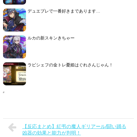
デュエプレで一番好きまであります…
ルカの新スキンきちゃー
ラビシェフの金トレ憂姫はぐれさんじゃん！
【反応まとめ】紅弔の魔人ギリアール/闘い踊る
凶器の効果と能力が判明！