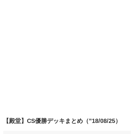
【殿堂】CS優勝デッキまとめ（”18/08/25）