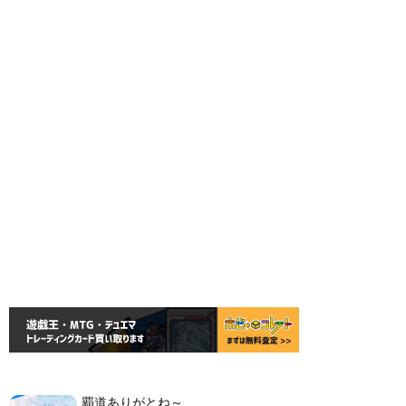
覇道ありがとね～