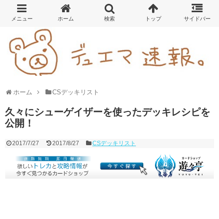
ホーム
CSデッキリスト
久々にシューゲイザーを使ったデッキレシピを
公開！
2017/7/27
2017/8/27
CSデッキリスト