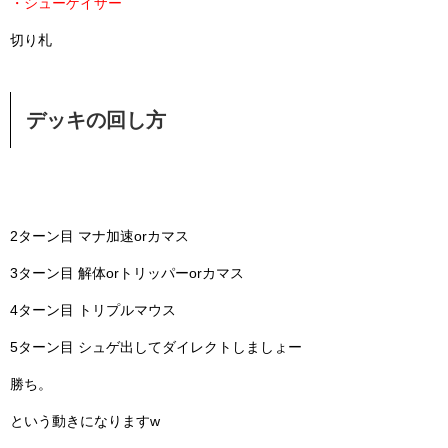
・シューゲイザー
切り札
デッキの回し方
2ターン目 マナ加速orカマス
3ターン目 解体orトリッパーorカマス
4ターン目 トリプルマウス
5ターン目 シュゲ出してダイレクトしましょー
勝ち。
という動きになりますw