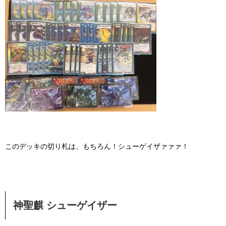
このデッキの切り札は、もちろん！シューゲイザァァァ！
神聖麒 シューゲイザー