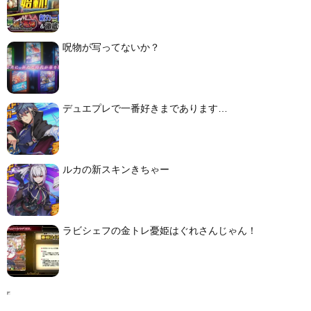
呪物が写ってないか？
デュエプレで一番好きまであります…
ルカの新スキンきちゃー
ラビシェフの金トレ憂姫はぐれさんじゃん！