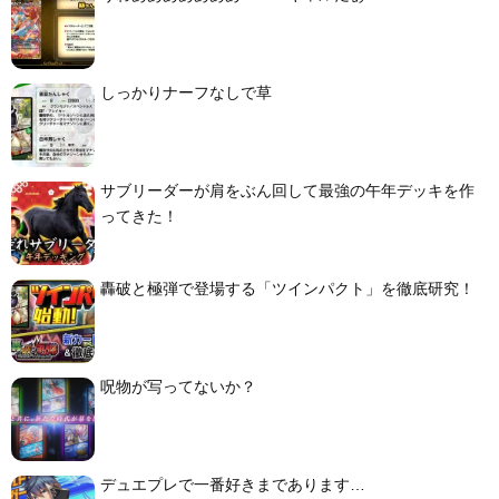
しっかりナーフなしで草
サブリーダーが肩をぶん回して最強の午年デッキを作
ってきた！
轟破と極弾で登場する「ツインパクト」を徹底研究！
呪物が写ってないか？
デュエプレで一番好きまであります…