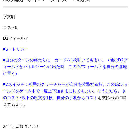
水文明
コスト5
D2フィールド
■S・トリガー
■自分のターンの終わりに、カードを1枚引いてもよい。（他のD2フ
ィールドがバトルゾーンに出た時、このD2フィールドを自分の墓地
に置く）
■
Dスイッチ：相手のクリーチャーが自分を攻撃する時、このD2フィ
ールドをゲーム中で一度上下逆さまにしてもよい。そうしたら、水
のコスト7以下の呪文を1枚、自分の手札からコスト
を支払わずに唱
えてもよい。
おー、これはいい！