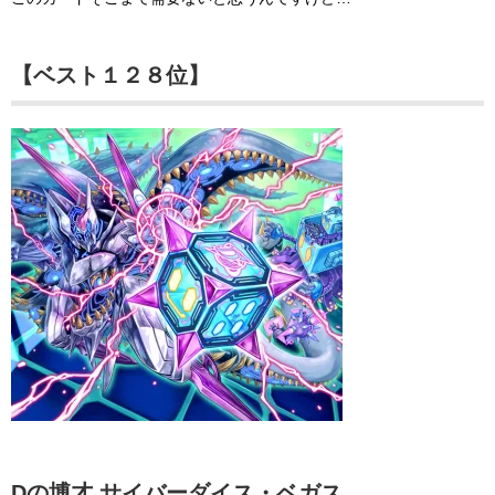
【ベスト１２８位】
Dの博才 サイバーダイス・ベガス