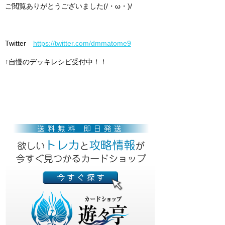
ご閲覧ありがとうございました(/・ω・)/
Twitter
https://twitter.com/dmmatome9
↑自慢のデッキレシピ受付中！！