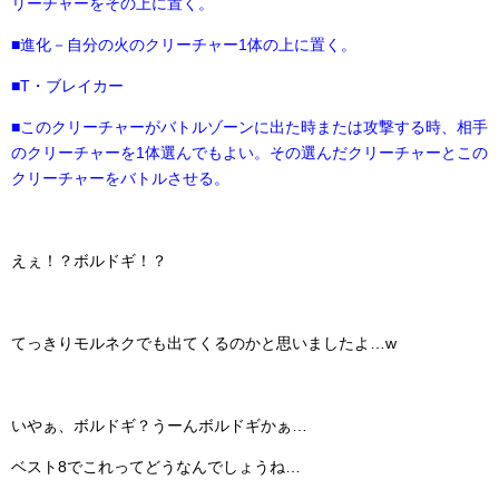
リーチャーをその上に置く。
■進化－自分の火のクリーチャー1体の上に置く。
■T・ブレイカー
■このクリーチャーがバトルゾーンに出た時または攻撃する時、相手
のクリーチャーを1体選んでもよい。その選んだクリーチャーとこの
クリーチャーをバトルさせる。
えぇ！？ボルドギ！？
てっきりモルネクでも出てくるのかと思いましたよ…w
いやぁ、ボルドギ？うーんボルドギかぁ…
ベスト8でこれってどうなんでしょうね…