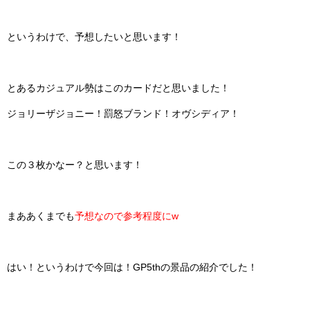
というわけで、予想したいと思います！
とあるカジュアル勢はこのカードだと思いました！
ジョリーザジョニー！罰怒ブランド！オヴシディア！
この３枚かなー？と思います！
まああくまでも
予想なので参考程度にw
はい！というわけで今回は！GP5thの景品の紹介でした！