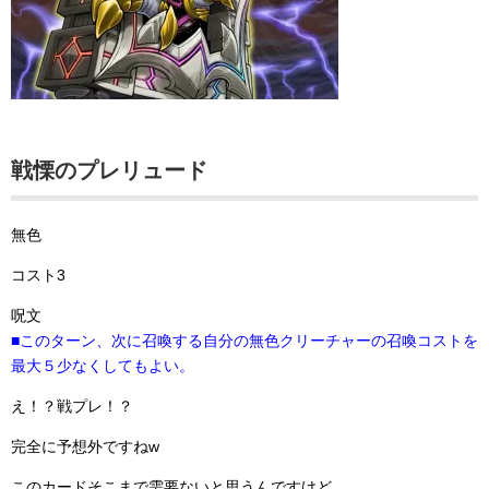
戦慄のプレリュード
無色
コスト3
呪文
■このターン、次に召喚する自分の無色クリーチャーの召喚コストを
最大５少なくしてもよい。
え！？戦プレ！？
完全に予想外ですねw
このカードそこまで需要ないと思うんですけど…