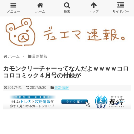
ホーム
最新情報
カモンクリーチャーってなんだよｗｗｗｗコロ
コロコミック４月号の付録が
2017/4/1
2017/8/30
最新情報