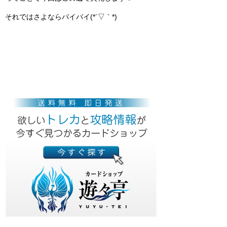
それではさよならバイバイ(*´▽｀*)