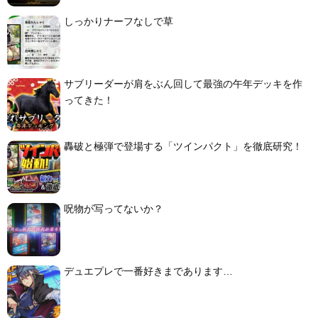
しっかりナーフなしで草
サブリーダーが肩をぶん回して最強の午年デッキを作
ってきた！
轟破と極弾で登場する「ツインパクト」を徹底研究！
呪物が写ってないか？
デュエプレで一番好きまであります…