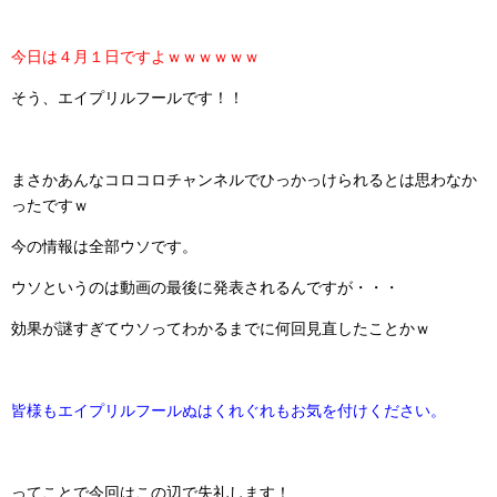
今日は４月１日ですよｗｗｗｗｗｗ
そう、エイプリルフールです！！
まさかあんなコロコロチャンネルでひっかっけられるとは思わなか
ったですｗ
今の情報は全部ウソです。
ウソというのは動画の最後に発表されるんですが・・・
効果が謎すぎてウソってわかるまでに何回見直したことかｗ
皆様もエイプリルフールぬはくれぐれもお気を付けください。
ってことで今回はこの辺で失礼します！