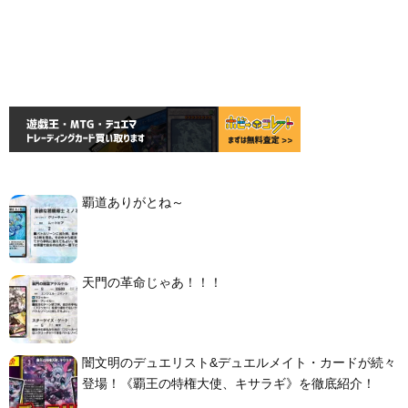
覇道ありがとね～
天門の革命じゃあ！！！
闇文明のデュエリスト&デュエルメイト・カードが続々
登場！《覇王の特権大使、キサラギ》を徹底紹介！