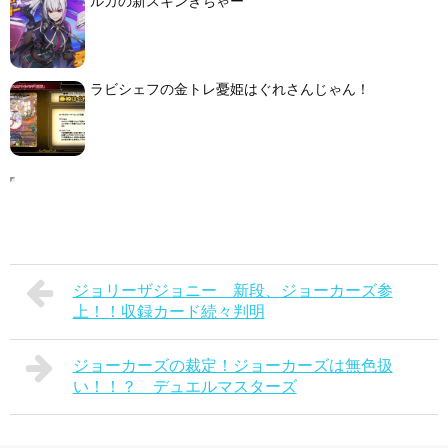
ルカの新スキンきちゃー
ラビシェフの金トレ憂姫はぐれさんじゃん！
ジョリーザジョニー 新段、ジョーカーズ参
上！！収録カード続々判明
ジョーカーズの裁定！ジョーカーズは無色扱
い！！？ デュエルマスターズ