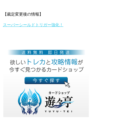
【裁定変更後の情報】
スーパーシールドトリガー強化！