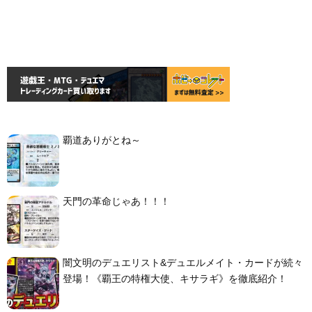
覇道ありがとね～
天門の革命じゃあ！！！
闇文明のデュエリスト&デュエルメイト・カードが続々
登場！《覇王の特権大使、キサラギ》を徹底紹介！