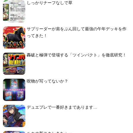
しっかりナーフなしで草
サブリーダーが肩をぶん回して最強の午年デッキを作
ってきた！
轟破と極弾で登場する「ツインパクト」を徹底研究！
呪物が写ってないか？
デュエプレで一番好きまであります…