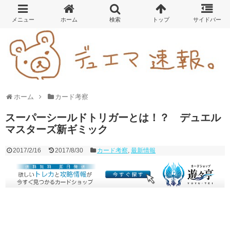
ホーム
カード考察
スーパーシールドトリガーとは！？ デュエル
マスターズ新ギミック
2017/2/16
2017/8/30
カード考察
,
最新情報