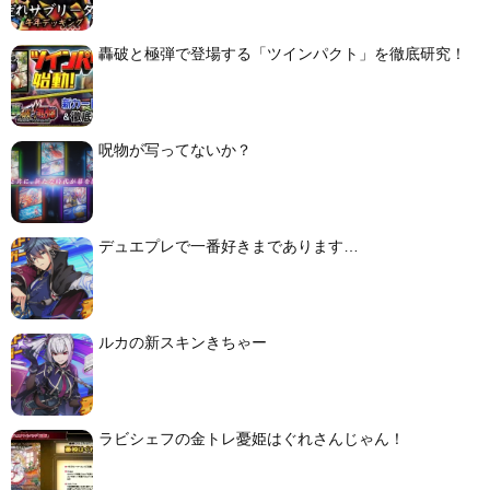
轟破と極弾で登場する「ツインパクト」を徹底研究！
呪物が写ってないか？
デュエプレで一番好きまであります…
ルカの新スキンきちゃー
ラビシェフの金トレ憂姫はぐれさんじゃん！