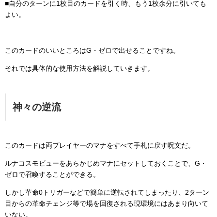
■自分のターンに1枚目のカードを引く時、もう1枚余分に引いても
よい。
このカードのいいところはG・ゼロで出せることですね。
それでは具体的な使用方法を解説していきます。
神々の逆流
このカードは両プレイヤーのマナをすべて手札に戻す呪文だ。
ルナコスモビューをあらかじめマナにセットしておくことで、G・
ゼロで召喚することができる。
しかし革命0トリガーなどで簡単に逆転されてしまったり、2ターン
目からの革命チェンジ等で場を回復される現環境にはあまり向いて
いない。