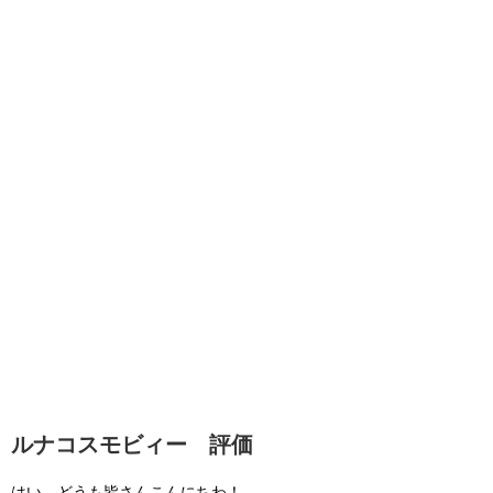
ルナコスモビィー 評価
はい、どうも皆さんこんにちわ！