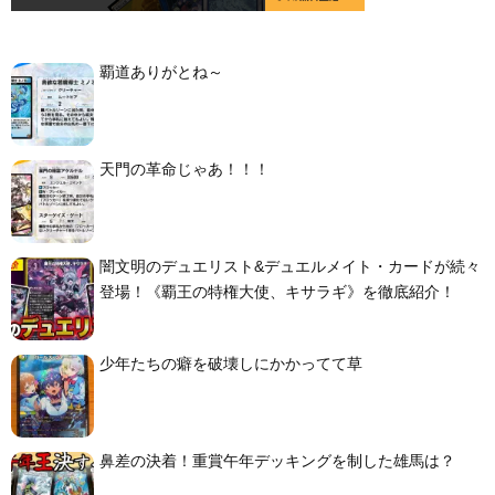
覇道ありがとね～
天門の革命じゃあ！！！
闇文明のデュエリスト&デュエルメイト・カードが続々
登場！《覇王の特権大使、キサラギ》を徹底紹介！
少年たちの癖を破壊しにかかってて草
鼻差の決着！重賞午年デッキングを制した雄馬は？