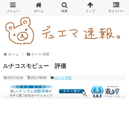
ホーム
カード考察
ルナコスモビュー 評価
2017/1/19
2017/8/30
カード考察