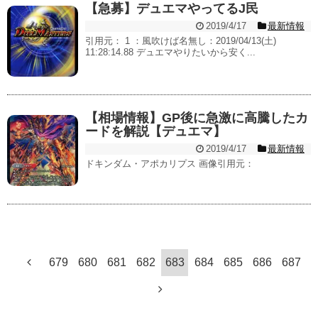
【急募】デュエマやってるJ民
2019/4/17
最新情報
引用元： 1 ：風吹けば名無し：2019/04/13(土)
11:28:14.88 デュエマやりたいから安く...
【相場情報】GP後に急激に高騰したカ
ードを解説【デュエマ】
2019/4/17
最新情報
ドキンダム・アポカリプス 画像引用元：
679
680
681
682
683
684
685
686
687