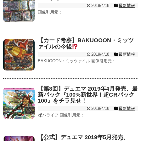
2019/4/18
最新情報
画像引用元：
【カード考察】BAKUOOON・ミッツ
ァイルの今後
2019/4/18
最新情報
BAKUOOON・ミッツァイル 画像引用元：
【第8回】デュエマ 2019年4月発売、最
新パック『100%新世界！超GRパック
100』をチラ見せ！
2019/4/18
最新情報
κβバライフ 画像引用元：
【公式】デュエマ 2019年5月発売、