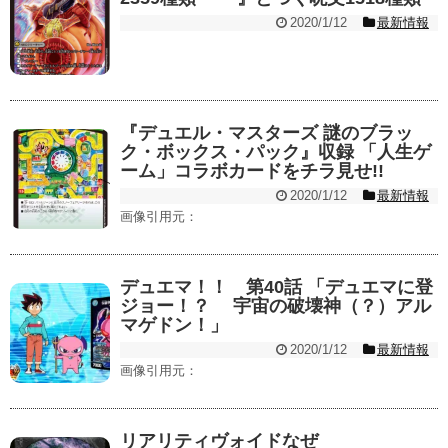
2020/1/12
最新情報
『デュエル・マスターズ 謎のブラッ
ク・ボックス・パック』収録 「人生ゲ
ーム」コラボカードをチラ見せ!!
2020/1/12
最新情報
画像引用元：
デュエマ！！ 第40話 「デュエマに登
ジョー！？ 宇宙の破壊神（？）アル
マゲドン！」
2020/1/12
最新情報
画像引用元：
リアリティヴォイドなぜ