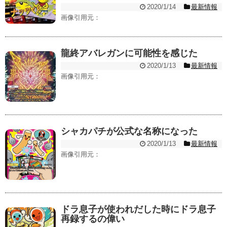
2020/1/14
最新情報
画像引用元：
龍終アバレガンに可能性を感じた
2020/1/13
最新情報
画像引用元：
シャカパチが公式な名称になった
2020/1/13
最新情報
画像引用元：
ドラ息子が使われだした時にドラ息子
再録するの偉い