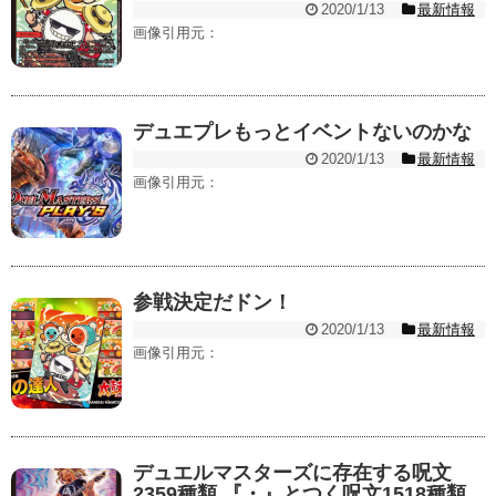
2020/1/13
最新情報
画像引用元：
デュエプレもっとイベントないのかな
2020/1/13
最新情報
画像引用元：
参戦決定だドン！
2020/1/13
最新情報
画像引用元：
デュエルマスターズに存在する呪文
2359種類 『・』とつく呪文1518種類