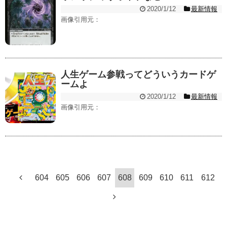
2020/1/12
最新情報
画像引用元：
人生ゲーム参戦ってどういうカードゲ
ームよ
2020/1/12
最新情報
画像引用元：
604
605
606
607
608
609
610
611
612