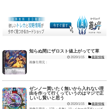
知らぬ間にザロスト値上がってて草
2020/1/15
最新情報
画像引用元：
ゼンノー買いたく無いから入れない理
由を作って行くっていうのはマジで正
しいし賢いと思う
2020/1/15
最新情報
画像引用元： 123 ：名無しプレイヤー＠手札いっぱ