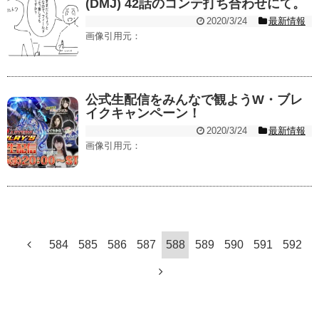
(DMJ) 42話のコンテ打ち合わせにて。
2020/3/24
最新情報
画像引用元：
公式生配信をみんなで観ようW・ブレ
イクキャンペーン！
2020/3/24
最新情報
画像引用元：
584
585
586
587
588
589
590
591
592