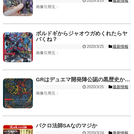
2020/3/25
最新情報
画像引用元：
ボルドギからジャオウガめくれたらヤ
バくね？
2020/3/25
最新情報
画像引用元：
GRはデュエマ開発陣公認の黒歴史か…
2020/3/25
最新情報
画像引用元：
バクロ法師SAなのマジか
2020/3/24
最新情報