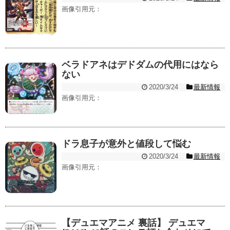
画像引用元：
ベラドアネはデドダムの代用にはなら
ない
2020/3/24
最新情報
画像引用元：
ドラ息子が意外と値段して悩む
2020/3/24
最新情報
画像引用元：
【デュエマアニメ 裏話】 デュエマ