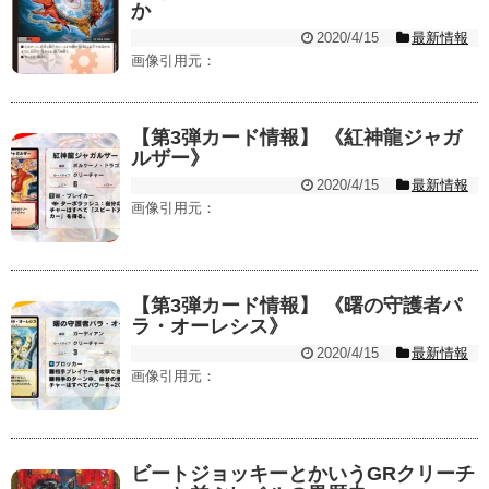
か
2020/4/15
最新情報
画像引用元：
【第3弾カード情報】 《紅神龍ジャガ
ルザー》
2020/4/15
最新情報
画像引用元：
【第3弾カード情報】 《曙の守護者パ
ラ・オーレシス》
2020/4/15
最新情報
画像引用元：
ビートジョッキーとかいうGRクリーチ