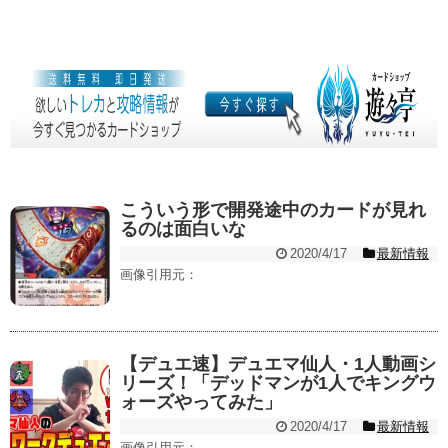
こういう形で開発途中のカードが見れ
るのは面白いな
2020/4/17
最新情報
画像引用元：
【デュエ速】デュエマ仙人・1人動画シ
リーズ！「デッドマンが1人でキングウ
ォーズやってみた」
2020/4/17
最新情報
画像引用元：