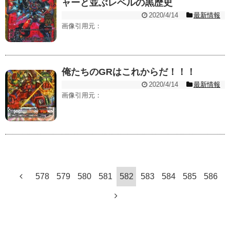
ャーと並ぶレベルの黒歴史
2020/4/14
最新情報
画像引用元：
俺たちのGRはこれからだ！！！
2020/4/14
最新情報
画像引用元：
578
579
580
581
582
583
584
585
586