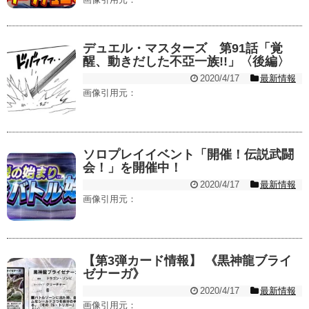
デュエル・マスターズ 第91話「覚
醒、動きだした不亞一族!!」〈後編〉
2020/4/17
最新情報
画像引用元：
ソロプレイイベント「開催！伝説武闘
会！」を開催中！
2020/4/17
最新情報
画像引用元：
【第3弾カード情報】 《黒神龍ブライ
ゼナーガ》
2020/4/17
最新情報
画像引用元：