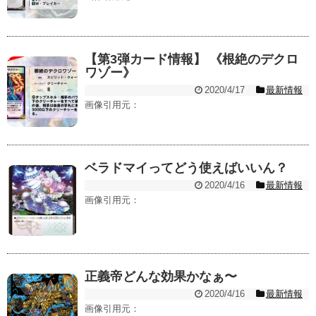
【第3弾カード情報】 《根絶のデクロ
ワゾー》
2020/4/17
最新情報
画像引用元：
ベラドマイってどう使えばいいん？
2020/4/16
最新情報
画像引用元：
正義帝どんな効果かなぁ〜
2020/4/16
最新情報
画像引用元：