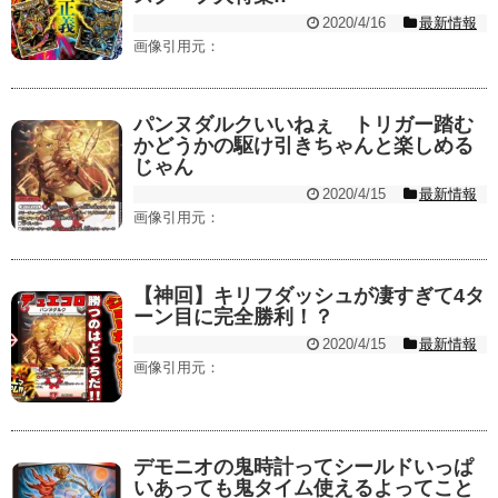
2020/4/16
最新情報
画像引用元：
パンヌダルクいいねぇ トリガー踏む
かどうかの駆け引きちゃんと楽しめる
じゃん
2020/4/15
最新情報
画像引用元：
【神回】キリフダッシュが凄すぎて4タ
ーン目に完全勝利！？
2020/4/15
最新情報
画像引用元：
デモニオの鬼時計ってシールドいっぱ
いあっても鬼タイム使えるよってこと