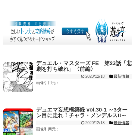
デュエル・マスターズ FE 第23話「悲
劇を打ち破れ」〈前編〉
2020/12/18
最新情報
画像引用元：
デュエマ妄想構築録 vol.30-1 ～3ター
ン目に走れ！チャラ・メンデルス!!～
2020/12/18
最新情報
画像引用元：