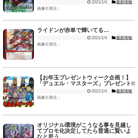
2021/1/4
最新情報
画像引用元：
ライドンが赤単で輝いてる…
2021/1/4
最新情報
画像引用元：
【お年玉プレゼントウィーク企画！】
「デュエル・マスターズ」プレゼント!!
2021/1/4
最新情報
画像引用元：
オリジナル環境がこうなる事を見越し
てプロモ化決定してたら普通に賢いよ
なと思う