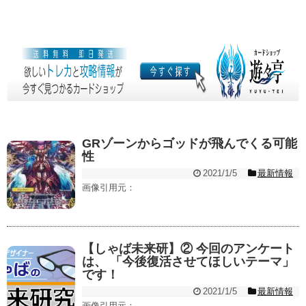
GRゾーンからゴッドが飛んでくる可能
性
2021/1/5
最新情報
画像引用元：
【しゃば未来研】② 今回のアンケート
は、 「今後復活させてほしいテーマ」
です！
2021/1/5
最新情報
画像引用元：