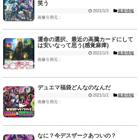
笑う
2021/1/3
最新情報
画像引用元：
運命の選択、最近の高騰カードにして
は安いなって思う(感覚麻痺)
2021/1/3
最新情報
画像引用元：
デュエマ福袋どんなのなんだ
2021/1/2
最新情報
画像引用元：
なに？今デスザークあついの？