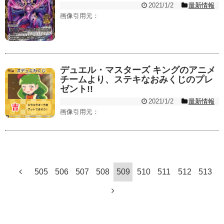
2021/1/2
最新情報
画像引用元：
デュエル・マスターズ キングのアニメ
チームより、ステキなおみくじのプレ
ゼント!!
2021/1/2
最新情報
画像引用元：
505
506
507
508
509
510
511
512
513