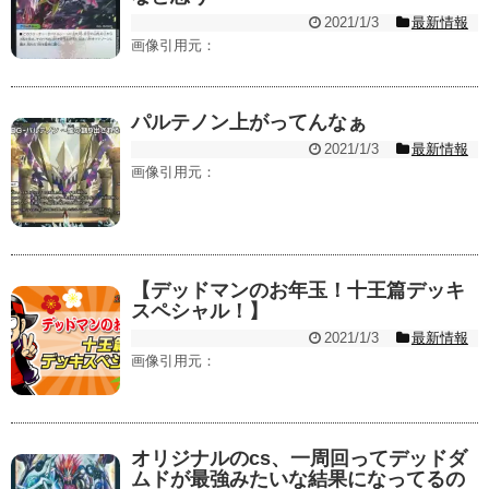
2021/1/3
最新情報
画像引用元：
パルテノン上がってんなぁ
2021/1/3
最新情報
画像引用元：
【デッドマンのお年玉！十王篇デッキ
スペシャル！】
2021/1/3
最新情報
画像引用元：
オリジナルのcs、一周回ってデッドダ
ムドが最強みたいな結果になってるの