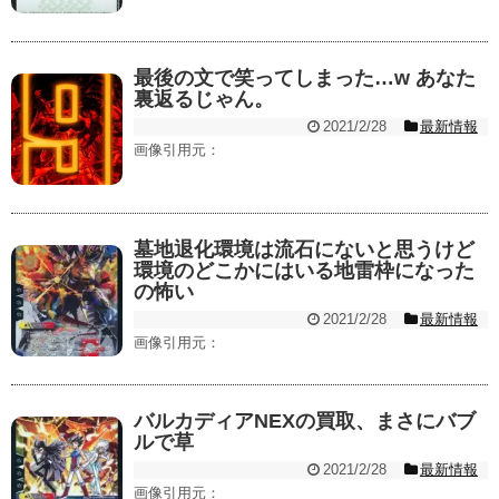
最後の文で笑ってしまった…w あなた
裏返るじゃん。
2021/2/28
最新情報
画像引用元：
墓地退化環境は流石にないと思うけど
環境のどこかにはいる地雷枠になった
の怖い
2021/2/28
最新情報
画像引用元：
バルカディアNEXの買取、まさにバブ
ルで草
2021/2/28
最新情報
画像引用元：