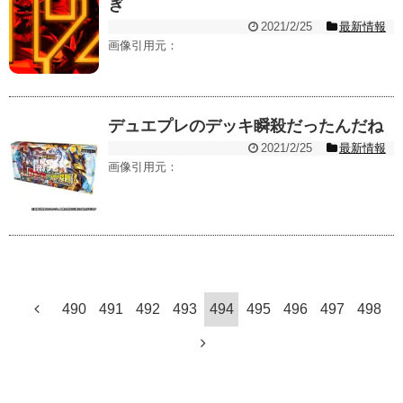
ぎ
2021/2/25
最新情報
画像引用元：
デュエプレのデッキ瞬殺だったんだね
2021/2/25
最新情報
画像引用元：
490
491
492
493
494
495
496
497
498