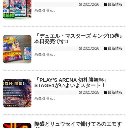
2021/2/26
最新情報
画像引用元：
『デュエル・マスターズ キング!!3巻』
本日発売です!!
2021/2/26
最新情報
画像引用元：
「PLAY’S ARENA 切札勝舞杯」
STAGE1がいよいよスタート！
2021/2/25
最新情報
画像引用元：
隆盛とリュウセイで掛けてるのエモす