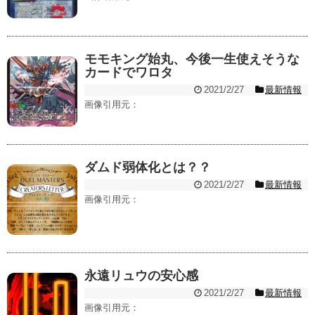
モモキング始丸、今後一生使えそうな
カードでワロタ
2021/2/27
最新情報
画像引用元：
ダムド弱体化とは？？
2021/2/27
最新情報
画像引用元：
永遠リュウの安心感
2021/2/27
最新情報
画像引用元：