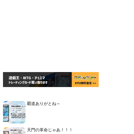
覇道ありがとね～
天門の革命じゃあ！！！