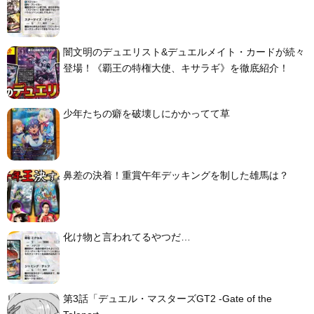
闇文明のデュエリスト&デュエルメイト・カードが続々
登場！《覇王の特権大使、キサラギ》を徹底紹介！
少年たちの癖を破壊しにかかってて草
鼻差の決着！重賞午年デッキングを制した雄馬は？
化け物と言われてるやつだ…
第3話「デュエル・マスターズGT2 -Gate of the