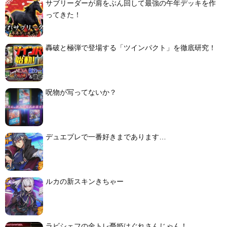
サブリーダーが肩をぶん回して最強の午年デッキを作
ってきた！
轟破と極弾で登場する「ツインパクト」を徹底研究！
呪物が写ってないか？
デュエプレで一番好きまであります…
ルカの新スキンきちゃー
ラビシェフの金トレ憂姫はぐれさんじゃん！