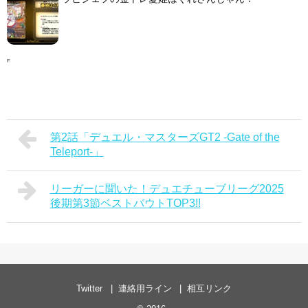
第2話「デュエル・マスターズGT2 -Gate of the
Teleport-」
リーガーに聞いた！デュエチューブリーグ2025
後期第3節ベストバウトTOP3!!
Twitter
連絡用ライン
相互リンク