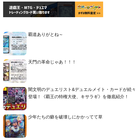
覇道ありがとね～
天門の革命じゃあ！！！
闇文明のデュエリスト&デュエルメイト・カードが続々
登場！《覇王の特権大使、キサラギ》を徹底紹介！
少年たちの癖を破壊しにかかってて草