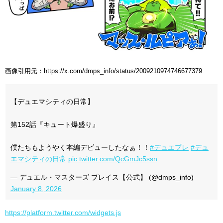
画像引用元：https://x.com/dmps_info/status/2009210974746677379
【デュエマシティの日常】
第152話『キュート爆盛り』
僕たちもようやく本編デビューしたなぁ！！
#デュエプレ
#デュ
エマシティの日常
pic.twitter.com/QcGmJc5ssn
— デュエル・マスターズ プレイス【公式】 (@dmps_info)
January 8, 2026
https://platform.twitter.com/widgets.js