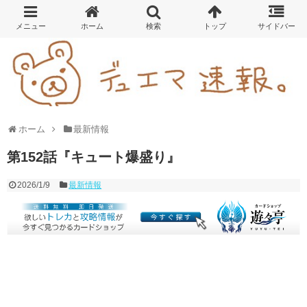
ホーム
最新情報
第152話『キュート爆盛り』
2026/1/9
最新情報