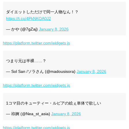
ダイエットしただけで同一人物なん！？
https://t.co/4PkNKOA0J2
— かや (@7gZaj)
January 8, 2026
https://platform.twitter.com/widgets.js
つまり元は半裸……？
— Sol San /ソラさん (@madousisora)
January 8, 2026
https://platform.twitter.com/widgets.js
1コマ目のキューティー・ルピアの絵ぇ単体で欲しい
— 祢婀 (@Nea_st_asia)
January 8, 2026
https://platform.twitter.com/widgets.js