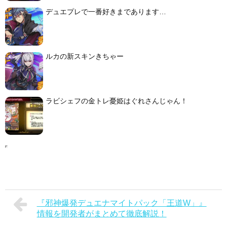
デュエプレで一番好きまであります…
ルカの新スキンきちゃー
ラビシェフの金トレ憂姫はぐれさんじゃん！
『邪神爆発デュエナマイトパック「王道W」』
情報を開発者がまとめて徹底解説！