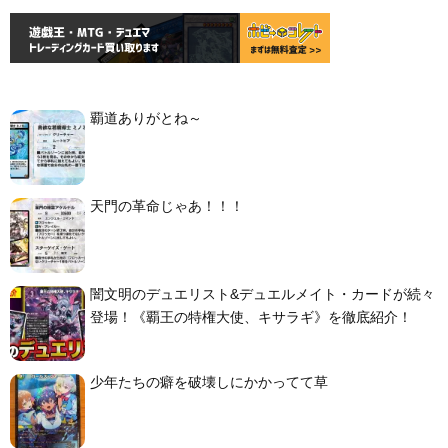
覇道ありがとね～
天門の革命じゃあ！！！
闇文明のデュエリスト&デュエルメイト・カードが続々
登場！《覇王の特権大使、キサラギ》を徹底紹介！
少年たちの癖を破壊しにかかってて草