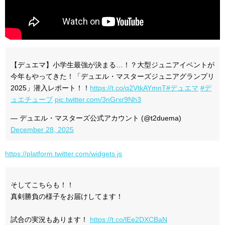
【デュエマ】小学生最強が決まる…！？大型ジュニアイベントが
今年もやってきた！「デュエル・マスターズジュニアグランプリ
2025」潜入レポート！！
https://t.co/q2VtkAYmnT
#デュエマ
#デ
ュエチューブ
pic.twitter.com/3nGrxr9Nh3
— デュエル・マスターズ公式アカウント (@t2duema)
December 28, 2025
https://platform.twitter.com/widgets.js
そしてこちらも！！
真剣勝負の様子をお届けしてます！
試合の実況もあります！
https://t.co/lEe2DXCBaN