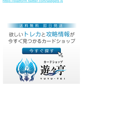
https://platform.twitter.com/widgets.js