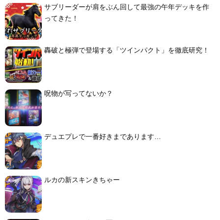
サブリーダーが肩をぶん回して最強の午年デッキを作
ってきた！
轟破と極弾で登場する「ツインパクト」を徹底研究！
呪物が写ってないか？
デュエプレで一番好きまであります…
ルカの新スキンきちゃー