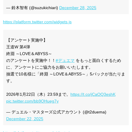
— 鈴木智有 (@suzukichiari)
December 28, 2025
https://platform.twitter.com/widgets.js
【アンケート実施中】
王道W 第4弾
終淵 ～LOVE＆ABYSS～
のアンケートを実施中！！
#デュエマ
をもっと面白くするため
に、アンケートにご協力をお願いいたします。
抽選で10名様に「終淵 ～LOVE＆ABYSS～」5パックが当たりま
す。
2026年1月22日（木）23:59まで。
https://t.co/jCaOQ3eshK
pic.twitter.com/bb9QHueg7y
— デュエル・マスターズ公式アカウント (@t2duema)
December 22, 2025