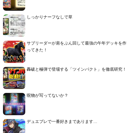
しっかりナーフなしで草
サブリーダーが肩をぶん回して最強の午年デッキを作
ってきた！
轟破と極弾で登場する「ツインパクト」を徹底研究！
呪物が写ってないか？
デュエプレで一番好きまであります…