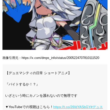
画像引用元：https://x.com/dmps_info/status/2005224707810111520
【デュエマシティの日常 ショートアニメ】
『バイトするか！？』
いざという時にカノンを護れないので無理です
▼YouTubeでの視聴はこちら！
https://t.co/26fdYASbGY
#デュエ