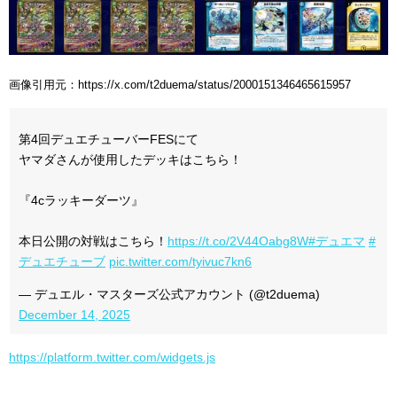
画像引用元：https://x.com/t2duema/status/2000151346465615957
第4回デュエチューバーFESにて
ヤマダさんが使用したデッキはこちら！
『4cラッキーダーツ』
本日公開の対戦はこちら！
https://t.co/2V44Oabg8W
#デュエマ
#
デュエチューブ
pic.twitter.com/tyivuc7kn6
— デュエル・マスターズ公式アカウント (@t2duema)
December 14, 2025
https://platform.twitter.com/widgets.js