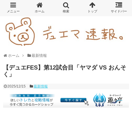
ホーム
最新情報
【デュエFES】第12試合目「ヤマダ VS おんそ
く」
2025/12/15
最新情報