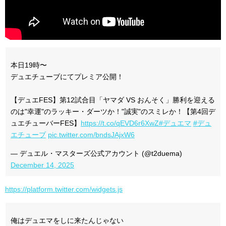
本日19時〜
デュエチューブにてプレミア公開！
【デュエFES】第12試合目「ヤマダ VS おんそく」勝利を迎える
のは"幸運"のラッキー・ダーツか！"誠実"のスミレか！【第4回デ
ュエチューバーFES】
https://t.co/qEVD6r6XwZ
#デュエマ
#デュ
エチューブ
pic.twitter.com/bndsJAjxW6
— デュエル・マスターズ公式アカウント (@t2duema)
December 14, 2025
https://platform.twitter.com/widgets.js
俺はデュエマをしに来たんじゃない