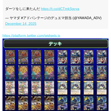
ダーツをしに来たんだ
https://t.co/dCTmkSgcya
— ヤマダ #アドバンテージのデュエマ担当 (@YAMADA_ADV)
December 14, 2025
https://platform.twitter.com/widgets.js