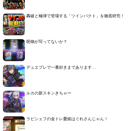
轟破と極弾で登場する「ツインパクト」を徹底研究！
呪物が写ってないか？
デュエプレで一番好きまであります…
ルカの新スキンきちゃー
ラビシェフの金トレ憂姫はぐれさんじゃん！