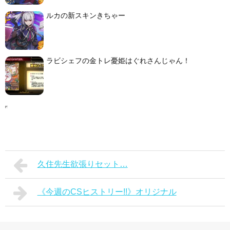
ルカの新スキンきちゃー
ラビシェフの金トレ憂姫はぐれさんじゃん！
久住先生欲張りセット…
《今週のCSヒストリー!!》オリジナル