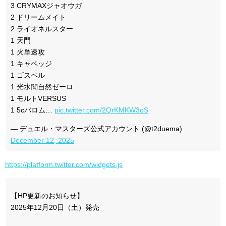
3 CRYMAXジャオウガ
2 ドリームメイト
2 ライオネルスター
1 天門
1 火単速攻
1 キャベッジ
1 ゴスペル
1 光水闇自然ゼーロ
1 モルトVERSUS
1 5cバロム…
pic.twitter.com/2QrKMKW3oS
— デュエル・マスターズ公式アカウント (@t2duema)
December 12, 2025
https://platform.twitter.com/widgets.js
【HP更新のお知らせ】
2025年12月20日（土）発売