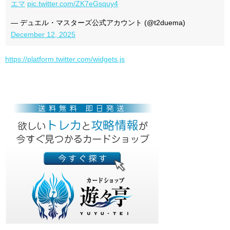
エマ
pic.twitter.com/ZK7eGsquy4
— デュエル・マスターズ公式アカウント (@t2duema)
December 12, 2025
https://platform.twitter.com/widgets.js