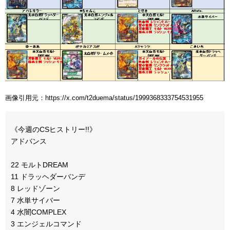
画像引用元：https://x.com/t2duema/status/1999368333754531955
《今週のCSヒストリー!!》
アドバンス
22 モルトDREAM
11 ドラッヘダーバンデ
8 レッドゾーン
7 水単サイバー
4 水闇COMPLEX
3 エンジェルコマンド