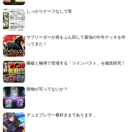
しっかりナーフなしで草
サブリーダーが肩をぶん回して最強の午年デッキを作
ってきた！
轟破と極弾で登場する「ツインパクト」を徹底研究！
呪物が写ってないか？
デュエプレで一番好きまであります…