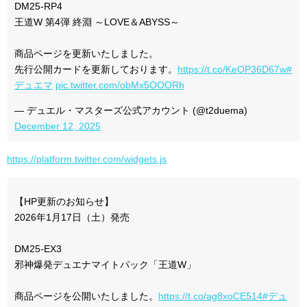
DM25-RP4
王道W 第4弾 終淵 ～LOVE＆ABYSS～
商品ページを更新いたしました。
先行公開カードを更新しております。
https://t.co/KeOP36D67w
#
デュエマ
pic.twitter.com/obMx5OOORh
— デュエル・マスターズ公式アカウント (@t2duema)
December 12, 2025
https://platform.twitter.com/widgets.js
【HP更新のお知らせ】
2026年1月17日（土）発売
DM25-EX3
邪神爆発デュエナマイトパック「王道W」
商品ページを公開いたしました。
https://t.co/ag8xoCE514
#デュ