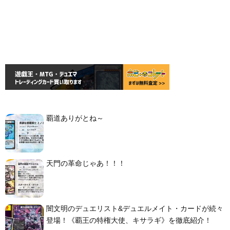
覇道ありがとね～
天門の革命じゃあ！！！
闇文明のデュエリスト&デュエルメイト・カードが続々
登場！《覇王の特権大使、キサラギ》を徹底紹介！