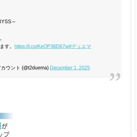
BYSS～
。
ます。
https://t.co/KeOP36D67w
#デュエマ
ント (@t2duema)
December 1, 2025