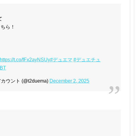
て
こちら！
https://t.co/fFx2ayNSUy
#デュエマ
#デュエチュ
eBT
ント (@t2duema)
December 2, 2025