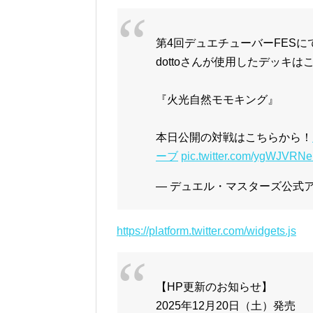
第4回デュエチューバーFESに
dottoさんが使用したデッキは
『火光自然モモキング』
本日公開の対戦はこちらから！
ーブ
pic.twitter.com/ygWJVRN
— デュエル・マスターズ公式アカウ
https://platform.twitter.com/widgets.js
【HP更新のお知らせ】
2025年12月20日（土）発売