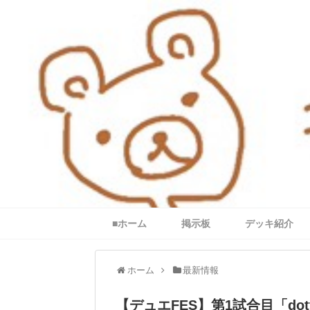
■ホーム
掲示板
デッキ紹介
ホーム
最新情報
【デュエFES】第1試合目「dot