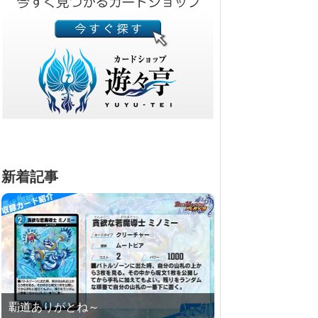
新着記事
覇道ありがとね～