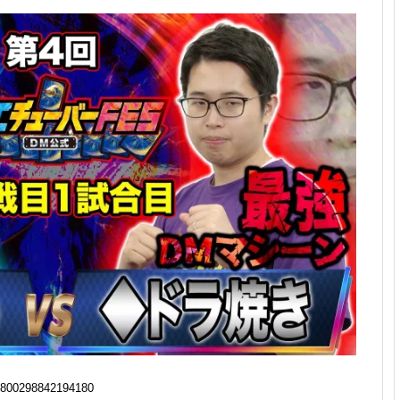
800298842194180