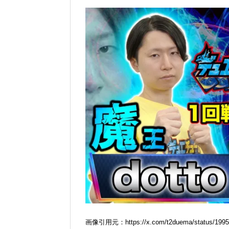
画像引用元：https://x.com/t2duema/status/1995