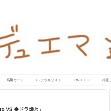
高騰カード
CSデッキリスト
TWITTER
相互
to VS ◆ドラ焼き」