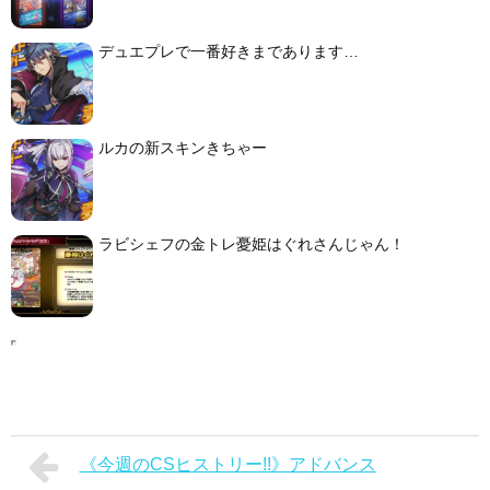
デュエプレで一番好きまであります…
ルカの新スキンきちゃー
ラビシェフの金トレ憂姫はぐれさんじゃん！
《今週のCSヒストリー!!》アドバンス