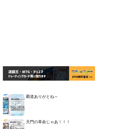
覇道ありがとね～
天門の革命じゃあ！！！