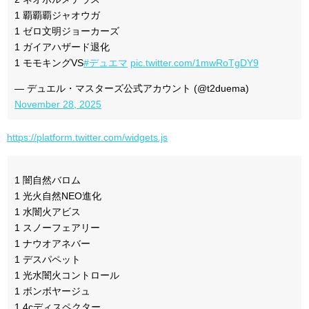
1 覇覇覇ジャオウガ
1 ゼロ文明ジョーカーズ
1 ガイアハザード退化
1 モモキングVS
#デュエマ
pic.twitter.com/1mwRoTgDY9
— デュエル・マスターズ公式アカウント (@t2duema)
November 28, 2025
https://platform.twitter.com/widgets.js
1 闇自然バロム
1 光火自然NEO進化
1 水闇火アビス
1 スノーフェアリー
1 ナウオアネバー
1 デスパペット
1 光水闇火コントロール
1 ボンボヤージュ
1 4cディスペクター