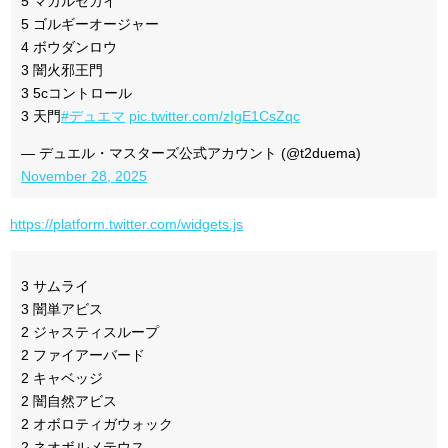
5 マガルセカイ
5 ゴルギーオージャー
4 ボウダンロウ
3 闇火邪王門
3 5cコントロール
3 天門
#デュエマ
pic.twitter.com/zIgE1CsZqc
— デュエル・マスターズ公式アカウント (@t2duema)
November 28, 2025
https://platform.twitter.com/widgets.js
3 サムライ
3 闇単アビス
2 ジャスティスループ
2 ファイアーバード
2 キャベッジ
2 闇自然アビス
2 オボロティガウォック
2 ネオボルメテウス