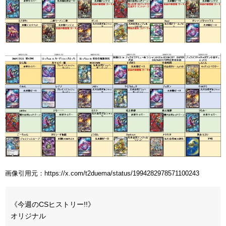
画像引用元：https://x.com/t2duema/status/1994282978571100243
《今週のCSヒストリー!!》
オリジナル