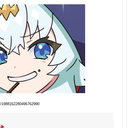
/1988162280496762990