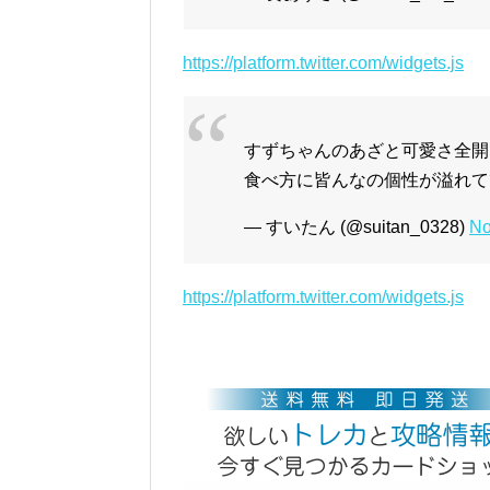
https://platform.twitter.com/widgets.js
すずちゃんのあざと可愛さ全開
食べ方に皆んなの個性が溢れて
— すいたん (@suitan_0328)
No
https://platform.twitter.com/widgets.js