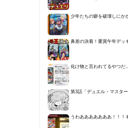
少年たちの癖を破壊しにか
鼻差の決着！重賞午年デッ
化け物と言われてるやつだ
第3話「デュエル・マスターズGT2 -
うわあああああああ！！！