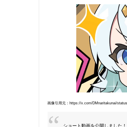
画像引用元：https://x.com/DMnaritakunai/status
ショート動画を公開しました！