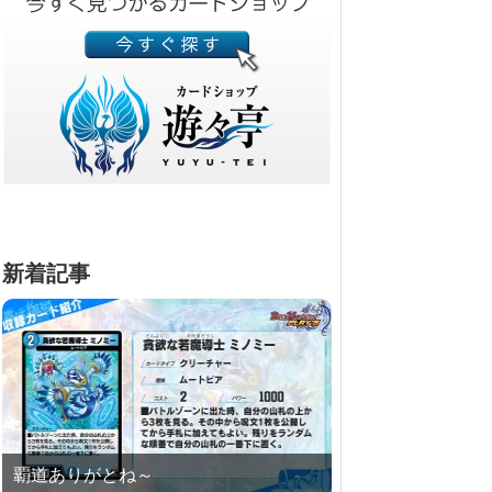
新着記事
覇道ありがとね～