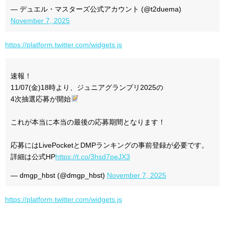
— デュエル・マスターズ公式アカウント (@t2duema)
November 7, 2025
https://platform.twitter.com/widgets.js
速報！
11/07(金)18時より、ジュニアグランプリ2025の
4次抽選応募が開始
これが本当に本当の最後の応募期間となります！
応募にはLivePocketとDMPランキングの事前登録が必要です。
詳細は公式HP
https://t.co/3hsd7peJX3
— dmgp_hbst (@dmgp_hbst)
November 7, 2025
https://platform.twitter.com/widgets.js