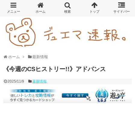
ホーム
最新情報
《今週のCSヒストリー!!》アドバンス
2025/11/9
最新情報