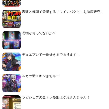
轟破と極弾で登場する「ツインパクト」を徹底研究！
呪物が写ってないか？
デュエプレで一番好きまであります…
ルカの新スキンきちゃー
ラビシェフの金トレ憂姫はぐれさんじゃん！