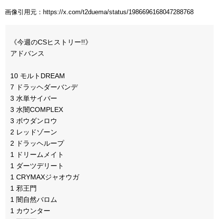
画像引用元：https://x.com/t2duema/status/1986696168047288768
《今週のCSヒストリー!!》
アドバンス
10 モルトDREAM
7 ドラッヘダーバンデ
3 水単サイバー
3 水闇COMPLEX
3 ボウダンロウ
2 レッドゾーン
2 ドラッヘループ
1 ドリームメイト
1 ダーツデリート
1 CRYMAXジャオウガ
1 邪王門
1 闇自然バロム
1 カウンター