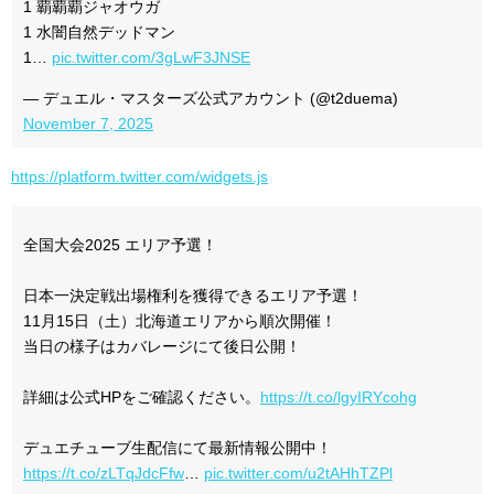
1 覇覇覇ジャオウガ
1 水闇自然デッドマン
1…
pic.twitter.com/3gLwF3JNSE
— デュエル・マスターズ公式アカウント (@t2duema)
November 7, 2025
https://platform.twitter.com/widgets.js
全国大会2025 エリア予選！
日本一決定戦出場権利を獲得できるエリア予選！
11月15日（土）北海道エリアから順次開催！
当日の様子はカバレージにて後日公開！
詳細は公式HPをご確認ください。
https://t.co/lgyIRYcohg
デュエチューブ生配信にて最新情報公開中！
https://t.co/zLTqJdcFfw
…
pic.twitter.com/u2tAHhTZPl