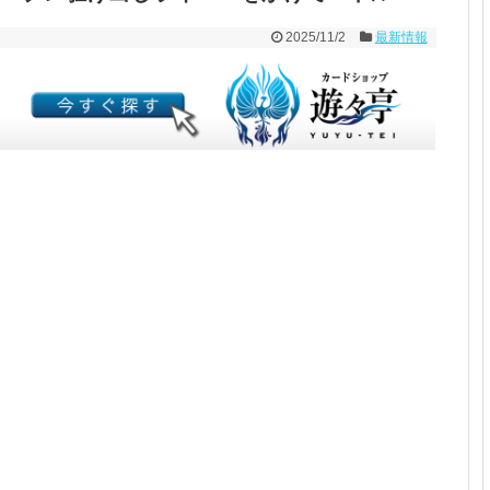
2025/11/2
最新情報