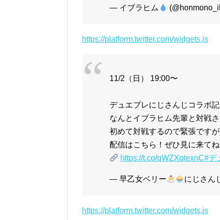
— イブラヒム
(@honmono_i
https://platform.twitter.com/widgets.js
11/2（日） 19:00〜
デュエプレにじさんじコラボ記
なんとイブラヒム先輩と対戦さ
初めて対戦するので緊張ですが
配信はこちら！ぜひ見に来てね
https://t.co/qWZXqtexnC
#デ
— 早乙女ベリー
にじさんじ (
https://platform.twitter.com/widgets.js