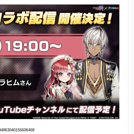
84863040156606468