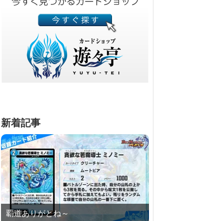
新着記事
覇道ありがとね～