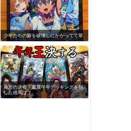
少年たちの癖を破壊しにかかってて草
鼻差の決着！重賞午年デッキングを制
した雄馬は？