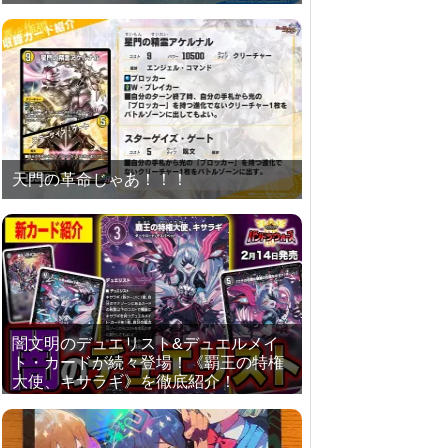
天門の革命じゃあ！！！
闇文明のデュエリスト&デュエルメイ
ト・カードが続々登場！《覇王の特権
大使、キサラギ》を徹底紹介！