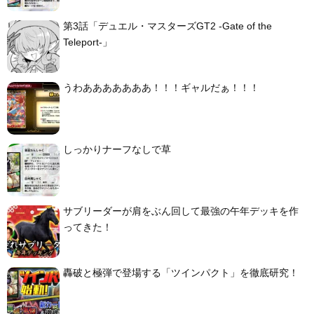
第3話「デュエル・マスターズGT2 -Gate of the
Teleport-」
うわあああああああ！！！ギャルだぁ！！！
しっかりナーフなしで草
サブリーダーが肩をぶん回して最強の午年デッキを作
ってきた！
轟破と極弾で登場する「ツインパクト」を徹底研究！