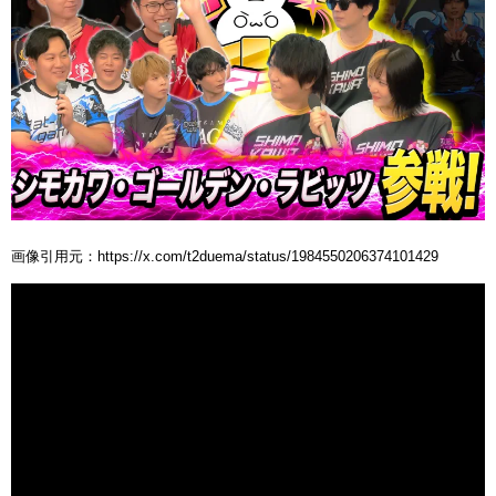
画像引用元：https://x.com/t2duema/status/1984550206374101429