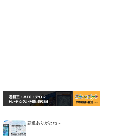
覇道ありがとね～