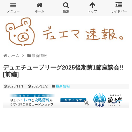
ホーム
最新情報
デュエチューブリーグ2025後期第1節座談会!!
[前編]
2025/11/1
2025/11/2
最新情報