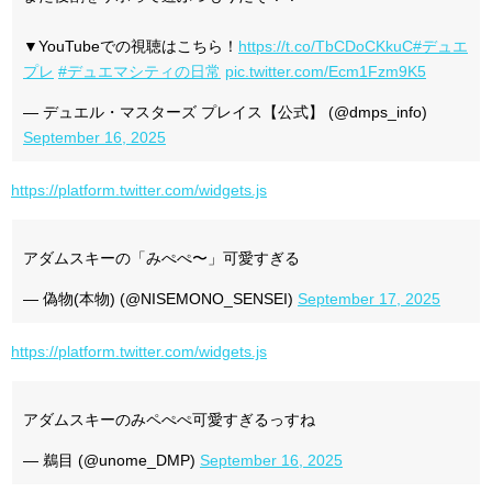
▼YouTubeでの視聴はこちら！
https://t.co/TbCDoCKkuC
#デュエ
プレ
#デュエマシティの日常
pic.twitter.com/Ecm1Fzm9K5
— デュエル・マスターズ プレイス【公式】 (@dmps_info)
September 16, 2025
https://platform.twitter.com/widgets.js
アダムスキーの「みぺぺ〜」可愛すぎる
— 偽物(本物) (@NISEMONO_SENSEI)
September 17, 2025
https://platform.twitter.com/widgets.js
アダムスキーのみペぺぺ可愛すぎるっすね
— 鵜目 (@unome_DMP)
September 16, 2025