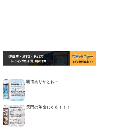
覇道ありがとね～
天門の革命じゃあ！！！