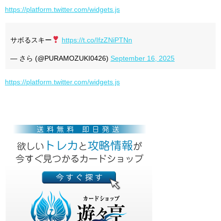
https://platform.twitter.com/widgets.js
サボるスキー
https://t.co/IfzZNiPTNn
— さら (@PURAMOZUKI0426)
September 16, 2025
https://platform.twitter.com/widgets.js