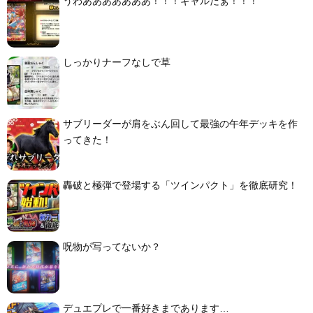
うわあああああああ！！！ギャルだぁ！！！
しっかりナーフなしで草
サブリーダーが肩をぶん回して最強の午年デッキを作
ってきた！
轟破と極弾で登場する「ツインパクト」を徹底研究！
呪物が写ってないか？
デュエプレで一番好きまであります…