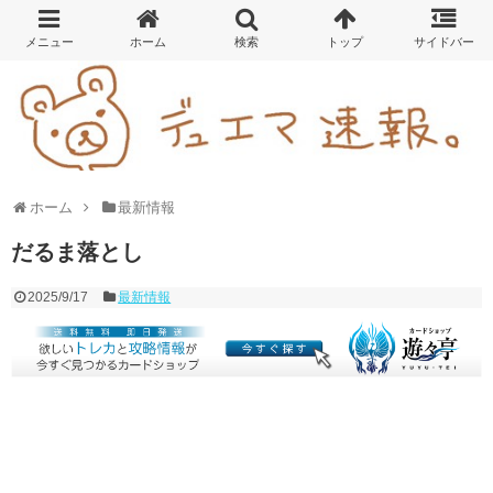
ホーム
最新情報
だるま落とし
2025/9/17
最新情報