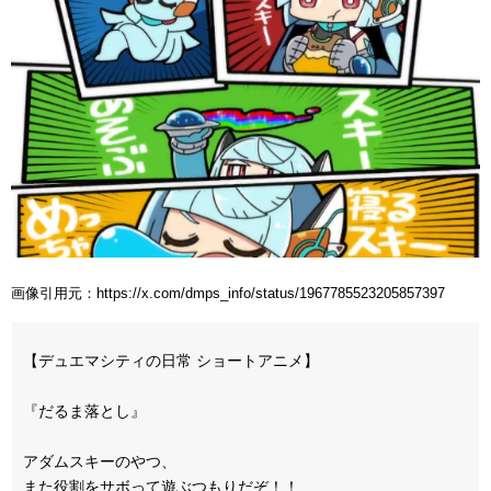
画像引用元：https://x.com/dmps_info/status/1967785523205857397
【デュエマシティの日常 ショートアニメ】
『だるま落とし』
アダムスキーのやつ、
また役割をサボって遊ぶつもりだぞ！！