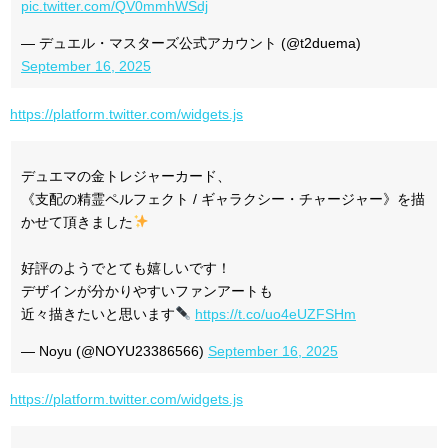
pic.twitter.com/QV0mmhWSdj
— デュエル・マスターズ公式アカウント (@t2duema)
September 16, 2025
https://platform.twitter.com/widgets.js
デュエマの金トレジャーカード、
《支配の精霊ペルフェクト / ギャラクシー・チャージャー》を描
かせて頂きました
好評のようでとても嬉しいです！
デザインが分かりやすいファンアートも
近々描きたいと思います
https://t.co/uo4eUZFSHm
— Noyu (@NOYU23386566)
September 16, 2025
https://platform.twitter.com/widgets.js