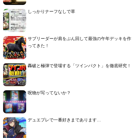
しっかりナーフなしで草
サブリーダーが肩をぶん回して最強の午年デッキを作
ってきた！
轟破と極弾で登場する「ツインパクト」を徹底研究！
呪物が写ってないか？
デュエプレで一番好きまであります…