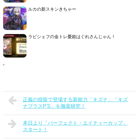
ルカの新スキンきちゃー
ラビシェフの金トレ憂姫はぐれさんじゃん！
正義の煌龍で登場する新能力「キズナ」「キズ
ナプラスP'S」を徹底研究！
本日より「パーフェクト・エイティーカップ」
スタート！