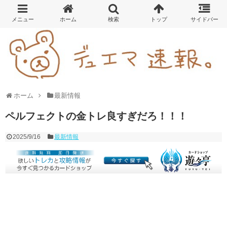
ホーム
最新情報
ペルフェクトの金トレ良すぎだろ！！！
2025/9/16
最新情報