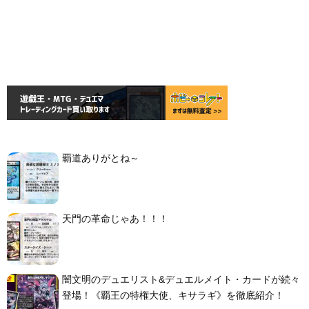
覇道ありがとね～
天門の革命じゃあ！！！
闇文明のデュエリスト&デュエルメイト・カードが続々
登場！《覇王の特権大使、キサラギ》を徹底紹介！