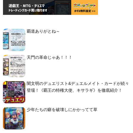
覇道ありがとね～
天門の革命じゃあ！！！
闇文明のデュエリスト&デュエルメイト・カードが続々
登場！《覇王の特権大使、キサラギ》を徹底紹介！
少年たちの癖を破壊しにかかってて草