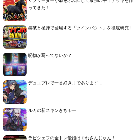
サブリーダーが肩をぶん回して最強の午年デッキを作
ってきた！
轟破と極弾で登場する「ツインパクト」を徹底研究！
呪物が写ってないか？
デュエプレで一番好きまであります…
ルカの新スキンきちゃー
ラビシェフの金トレ憂姫はぐれさんじゃん！