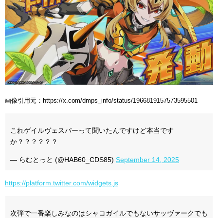
画像引用元：https://x.com/dmps_info/status/1966819157573595501
これゲイルヴェスパーって聞いたんですけど本当です
か？？？？？？
— らむとっと (@HAB60_CDS85)
September 14, 2025
https://platform.twitter.com/widgets.js
次弾で一番楽しみなのはシャコガイルでもないサッヴァークでも