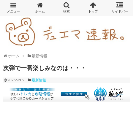
ホーム
最新情報
次弾で一番楽しみなのは・・・
2025/9/15
最新情報