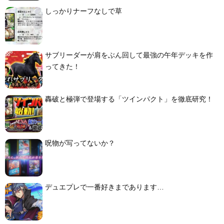
しっかりナーフなしで草
サブリーダーが肩をぶん回して最強の午年デッキを作
ってきた！
轟破と極弾で登場する「ツインパクト」を徹底研究！
呪物が写ってないか？
デュエプレで一番好きまであります…