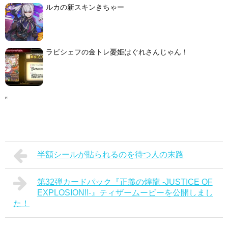
ルカの新スキンきちゃー
ラビシェフの金トレ憂姫はぐれさんじゃん！
半額シールが貼られるのを待つ人の末路
第32弾カードパック『正義の煌龍 -JUSTICE OF
EXPLOSION!!-』ティザームービーを公開しまし
た！