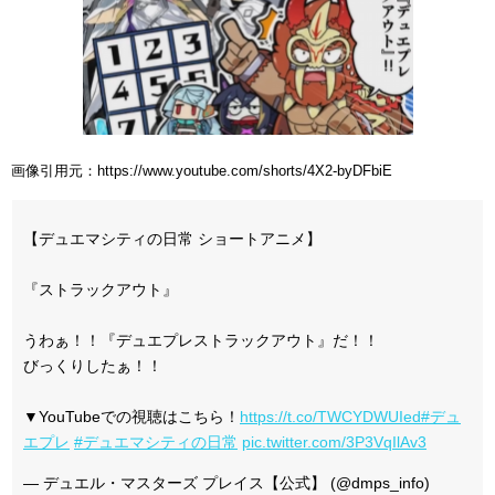
画像引用元：https://www.youtube.com/shorts/4X2-byDFbiE
【デュエマシティの日常 ショートアニメ】
『ストラックアウト』
うわぁ！！『デュエプレストラックアウト』だ！！
びっくりしたぁ！！
▼YouTubeでの視聴はこちら！
https://t.co/TWCYDWUIed
#デュ
エプレ
#デュエマシティの日常
pic.twitter.com/3P3VqIlAv3
— デュエル・マスターズ プレイス【公式】 (@dmps_info)