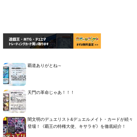
覇道ありがとね～
天門の革命じゃあ！！！
闇文明のデュエリスト&デュエルメイト・カードが続々
登場！《覇王の特権大使、キサラギ》を徹底紹介！