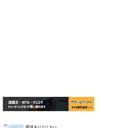
覇道ありがとね～