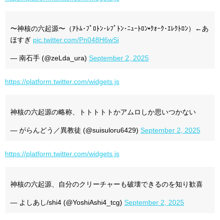
〜神核の六起源〜（ｱﾄﾑ･ﾌﾟﾛﾄﾝ･ﾚﾌﾟﾄﾝ･ﾆｭｰﾄﾛﾝ•ｸｫｰｸ･ｴﾚｸﾄﾛﾝ）←あ
ほすぎ
pic.twitter.com/Pn048H6wSi
— 南石手 (@zeLda_ura)
September 2, 2025
https://platform.twitter.com/widgets.js
神核の六起源の略称、トトトトトかアムロしか思いつかない
— がらんどう／異教徒 (@suisuloru6429)
September 2, 2025
https://platform.twitter.com/widgets.js
神核の六起源、自分のクリーチャーも破壊できるのを知り歓喜
— よしあし/shi4 (@YoshiAshi4_tcg)
September 2, 2025