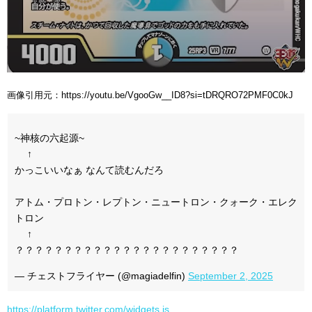
画像引用元：https://youtu.be/VgooGw__ID8?si=tDRQRO72PMF0C0kJ
~神核の六起源~
↑
かっこいいなぁ なんて読むんだろ
アトム・プロトン・レプトン・ニュートロン・クォーク・エレク
トロン
↑
？？？？？？？？？？？？？？？？？？？？？？？
— チェストフライヤー (@magiadelfin)
September 2, 2025
https://platform.twitter.com/widgets.js