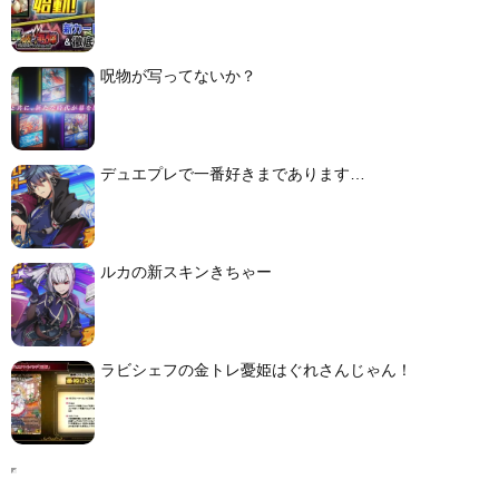
呪物が写ってないか？
デュエプレで一番好きまであります…
ルカの新スキンきちゃー
ラビシェフの金トレ憂姫はぐれさんじゃん！