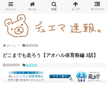
ホーム
最新情報
どこまでも走ろう【アオハル体育祭編 3話】
2025/8/29
最新情報