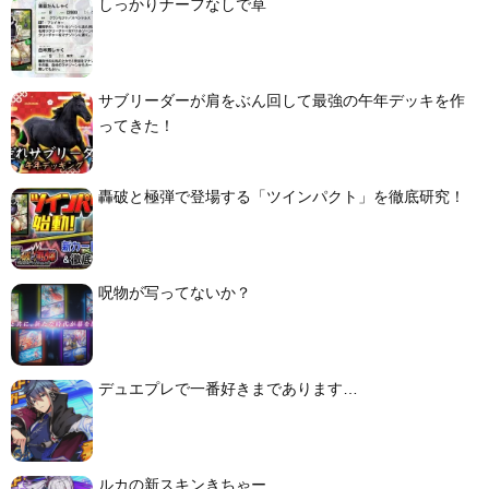
しっかりナーフなしで草
サブリーダーが肩をぶん回して最強の午年デッキを作
ってきた！
轟破と極弾で登場する「ツインパクト」を徹底研究！
呪物が写ってないか？
デュエプレで一番好きまであります…
ルカの新スキンきちゃー