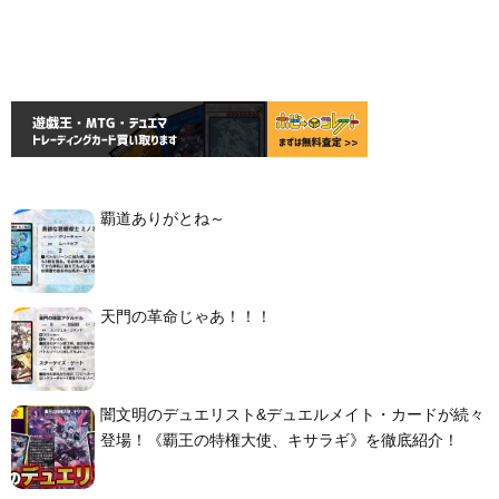
覇道ありがとね～
天門の革命じゃあ！！！
闇文明のデュエリスト&デュエルメイト・カードが続々
登場！《覇王の特権大使、キサラギ》を徹底紹介！