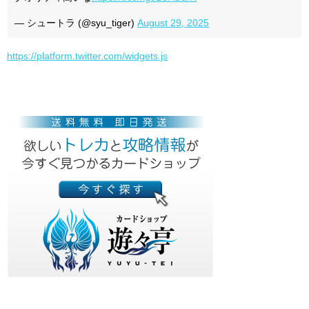
— シュートラ (@syu_tiger)
August 29, 2025
https://platform.twitter.com/widgets.js