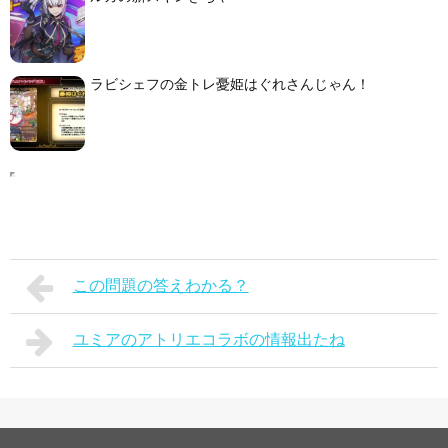
ラビシェフの金トレ憂姫はぐれさんじゃん！
この問題の答えわかる？
ユミアのアトリエコラボの情報出たね