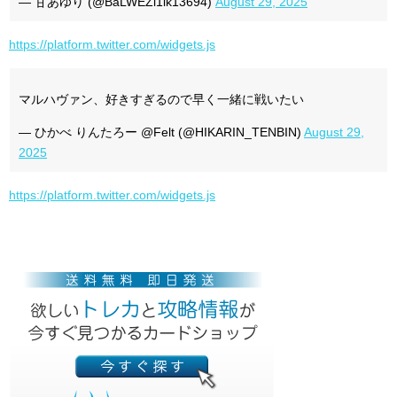
— 甘あゆり (@BaLWEZi1ik13694)
August 29, 2025
https://platform.twitter.com/widgets.js
マルハヴァン、好きすぎるので早く一緒に戦いたい
— ひかべ りんたろー @Felt (@HIKARIN_TENBIN)
August 29,
2025
https://platform.twitter.com/widgets.js