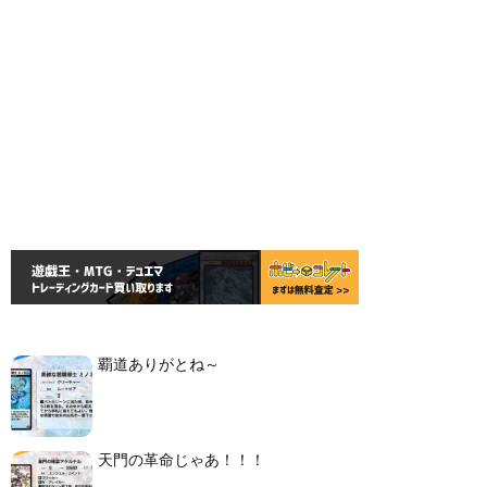
覇道ありがとね～
天門の革命じゃあ！！！