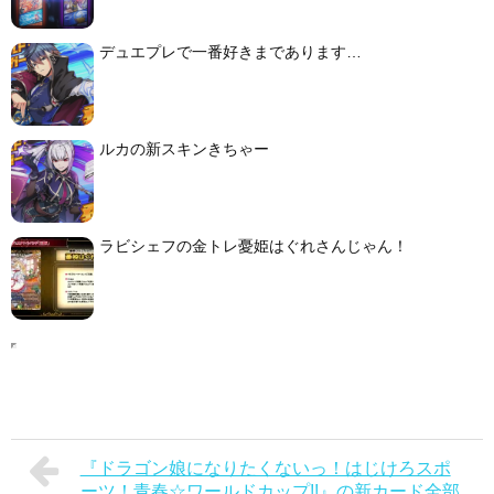
デュエプレで一番好きまであります…
ルカの新スキンきちゃー
ラビシェフの金トレ憂姫はぐれさんじゃん！
『ドラゴン娘になりたくないっ！はじけろスポ
ーツ！青春☆ワールドカップ!!』の新カード全部