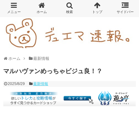
ホーム
最新情報
マルハヴァンめっちゃビジュ良！？
2025/8/29
最新情報