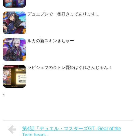
デュエプレで一番好きまであります…
ルカの新スキンきちゃー
ラビシェフの金トレ憂姫はぐれさんじゃん！
第4話「デュエル・マスターズGT -Gear of the
Twin heart-」