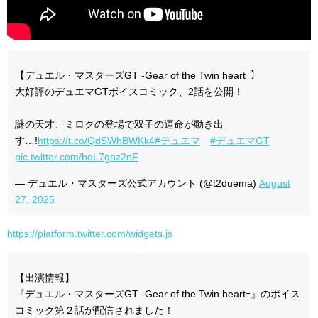
【デュエル・マスターズGT -Gear of the Twin heartｰ】
大好評のデュエマGTボイスコミック、2話を公開！
謎の天才、ミロクの登場で双子の運命が動き出
す…!
https://t.co/QdSWhBWKk4
#デュエマ
#デュエマGT
pic.twitter.com/hoL7gnz2nF
— デュエル・マスターズ公式アカウント (@t2duema)
August
27, 2025
https://platform.twitter.com/widgets.js
【出演情報】
『デュエル・マスターズGT -Gear of the Twin heartｰ』のボイス
コミック第２話が配信されました！