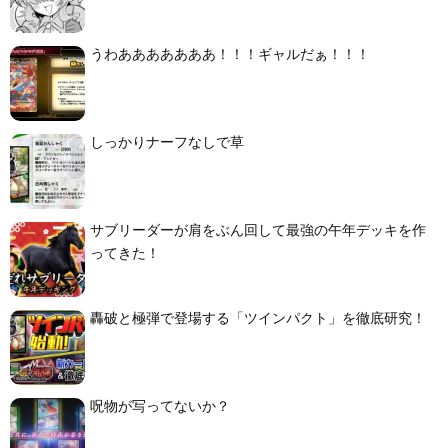
うわあああああああ！！！ギャルだぁ！！！
しっかりナーフなしで草
サブリーダーが肩をぶん回して最強の午年デッキを作
ってきた！
轟破と極弾で登場する「ツインパクト」を徹底研究！
呪物が写ってないか？