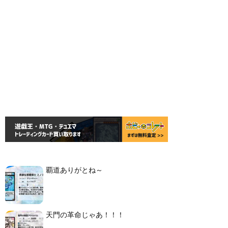
覇道ありがとね～
天門の革命じゃあ！！！