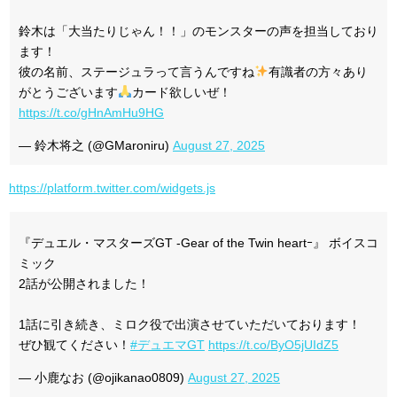
鈴木は「大当たりじゃん！！」のモンスターの声を担当しており
ます！
彼の名前、ステージュラって言うんですね
有識者の方々あり
がとうございます
カード欲しいぜ！
https://t.co/gHnAmHu9HG
— 鈴木将之 (@GMaroniru)
August 27, 2025
https://platform.twitter.com/widgets.js
『デュエル・マスターズGT -Gear of the Twin heartｰ』 ボイスコ
ミック
2話が公開されました！
1話に引き続き、ミロク役で出演させていただいております！
ぜひ観てください！
#デュエマGT
https://t.co/ByO5jUIdZ5
— 小鹿なお (@ojikanao0809)
August 27, 2025