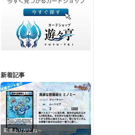
新着記事
覇道ありがとね～