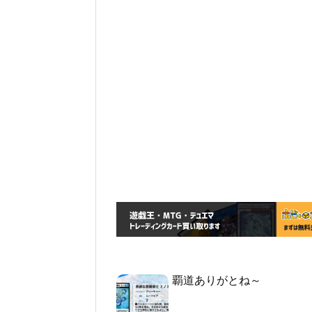
覇道ありがとね～