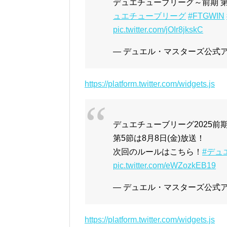
デュエチューブリーグ～前期 
ュエチューブリーグ
#FTGWIN
pic.twitter.com/jOIr8jkskC
— デュエル・マスターズ公式アカウ
https://platform.twitter.com/widgets.js
デュエチューブリーグ2025前
第5節は8月8日(金)放送！
次回のルールはこちら！
#デュ
pic.twitter.com/eWZozkEB19
— デュエル・マスターズ公式アカウ
https://platform.twitter.com/widgets.js