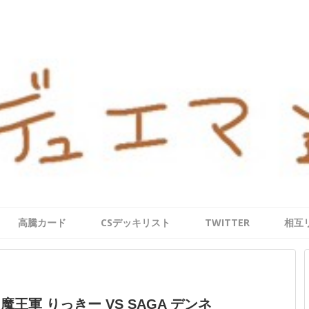
高騰カード
CSデッキリスト
TWITTER
相互
】魔王軍 りっきー VS SAGA デンネ