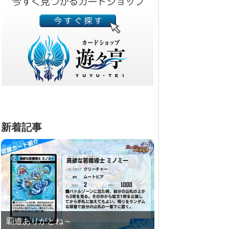
新着記事
覇道ありがとね～