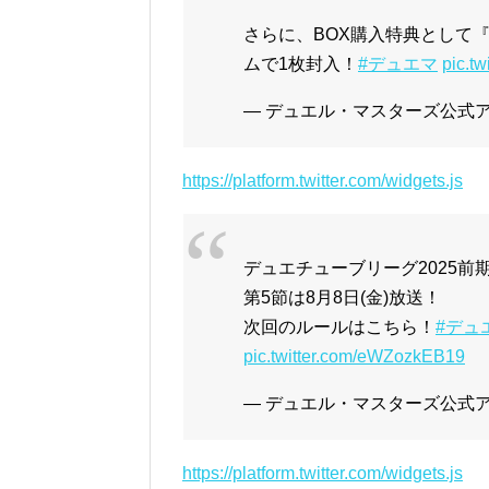
さらに、BOX購入特典として
ムで1枚封入！
#デュエマ
pic.t
— デュエル・マスターズ公式アカウ
https://platform.twitter.com/widgets.js
デュエチューブリーグ2025前
第5節は8月8日(金)放送！
次回のルールはこちら！
#デュ
pic.twitter.com/eWZozkEB19
— デュエル・マスターズ公式アカウ
https://platform.twitter.com/widgets.js