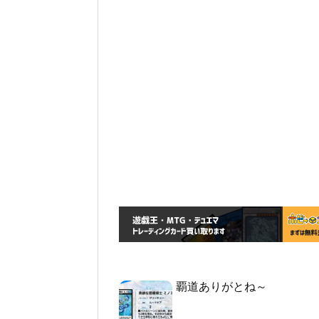
覇道ありがとね～