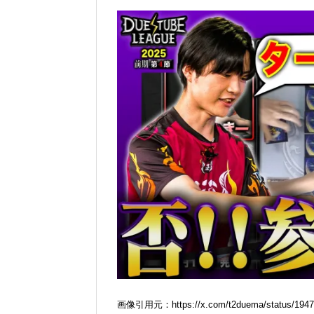
画像引用元：https://x.com/t2duema/status/1947