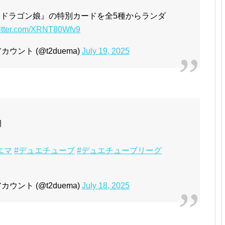
『ドラゴン娘』の特別カードを全5種からランダ
witter.com/XRNT80Wfv9
ント (@t2duema)
July 19, 2025
期
エマ
#デュエチューブ
#デュエチューブリーグ
ント (@t2duema)
July 18, 2025