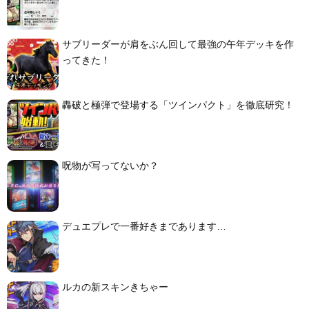
サブリーダーが肩をぶん回して最強の午年デッキを作
ってきた！
轟破と極弾で登場する「ツインパクト」を徹底研究！
呪物が写ってないか？
デュエプレで一番好きまであります…
ルカの新スキンきちゃー