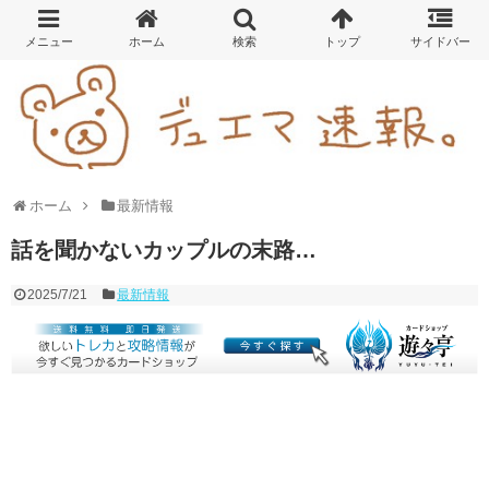
ホーム
最新情報
話を聞かないカップルの末路…
2025/7/21
最新情報