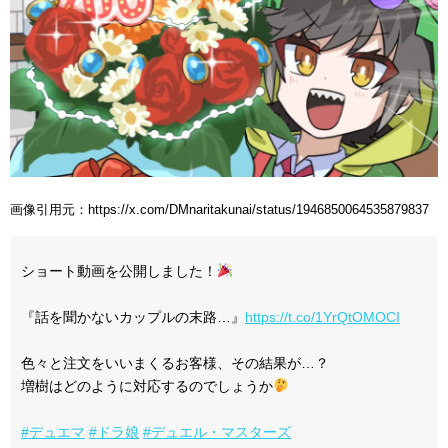
画像引用元：https://x.com/DMnaritakunai/status/1946850064535879837
ショート動画を公開しました！
『話を聞かないカップルの末路…』
https://t.co/1YrQtOMOCI
色々と注文をいいまくるお客様、その結果が…？
増樹はどのように対応するのでしょうか
#デュエマ
#ドラ娘
#デュエル・マスターズ