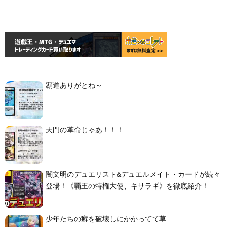
覇道ありがとね～
天門の革命じゃあ！！！
闇文明のデュエリスト&デュエルメイト・カードが続々
登場！《覇王の特権大使、キサラギ》を徹底紹介！
少年たちの癖を破壊しにかかってて草