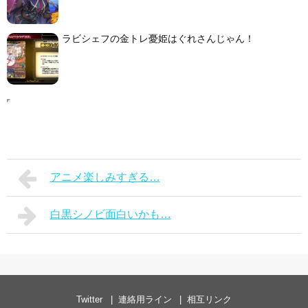
ラビシェフの金トレ憂姫はぐれさんじゃん！
アニメ楽しみすぎる…
白黒シノビ面白いかも…
Twitter
連絡用ライン
相互リンク