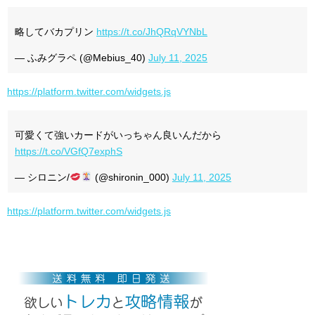
略してバカプリン
https://t.co/JhQRqVYNbL
— ふみグラペ (@Mebius_40)
July 11, 2025
https://platform.twitter.com/widgets.js
可愛くて強いカードがいっちゃん良いんだから
https://t.co/VGfQ7exphS
— シロニン/
(@shironin_000)
July 11, 2025
https://platform.twitter.com/widgets.js