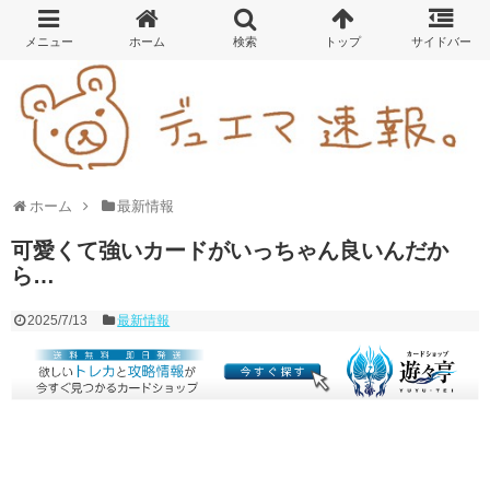
ホーム
最新情報
可愛くて強いカードがいっちゃん良いんだか
ら…
2025/7/13
最新情報