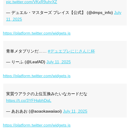
pic.twitter.com/VKxR9uhrXZ
— デュエル・マスターズ プレイス【公式】 (@dmps_info)
July
11, 2025
https://platform.twitter.com/widgets.js
青単メタプリンだ……
#デュエプレにじさんじ杯
— りーふ (@LeafAD)
July 11, 2025
https://platform.twitter.com/widgets.js
実質ウアラクの上位互換みたいなカードだな
https://t.co/3YFHqbhDqL
— あおあお (@aoaokawaiiaoi)
July 11, 2025
https://platform.twitter.com/widgets.js