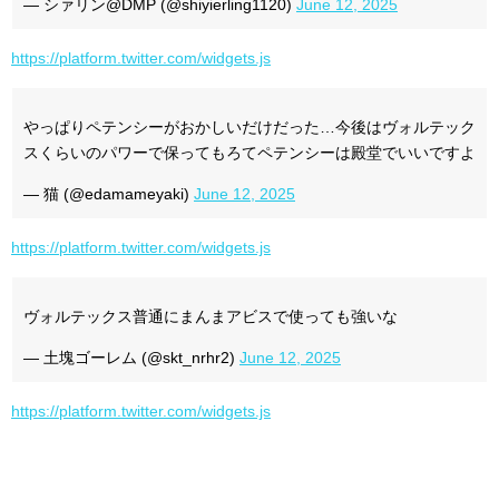
— シァリン@DMP (@shiyierling1120)
June 12, 2025
https://platform.twitter.com/widgets.js
やっぱりペテンシーがおかしいだけだった…今後はヴォルテック
スくらいのパワーで保ってもろてペテンシーは殿堂でいいですよ
— 猫 (@edamameyaki)
June 12, 2025
https://platform.twitter.com/widgets.js
ヴォルテックス普通にまんまアビスで使っても強いな
— 土塊ゴーレム (@skt_nrhr2)
June 12, 2025
https://platform.twitter.com/widgets.js