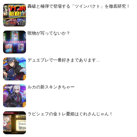
轟破と極弾で登場する「ツインパクト」を徹底研究！
呪物が写ってないか？
デュエプレで一番好きまであります…
ルカの新スキンきちゃー
ラビシェフの金トレ憂姫はぐれさんじゃん！