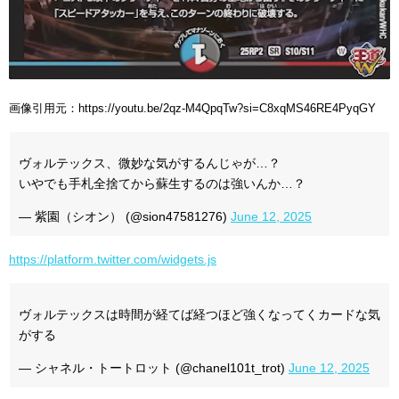
画像引用元：https://youtu.be/2qz-M4QpqTw?si=C8xqMS46RE4PyqGY
ヴォルテックス、微妙な気がするんじゃが…？
いやでも手札全捨てから蘇生するのは強いんか…？
— 紫園（シオン） (@sion47581276)
June 12, 2025
https://platform.twitter.com/widgets.js
ヴォルテックスは時間が経てば経つほど強くなってくカードな気
がする
— シャネル・トートロット (@chanel101t_trot)
June 12, 2025