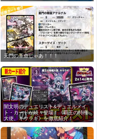
天門の革命じゃあ！！！
闇文明のデュエリスト&デュエルメイ
ト・カードが続々登場！《覇王の特権
大使、キサラギ》を徹底紹介！