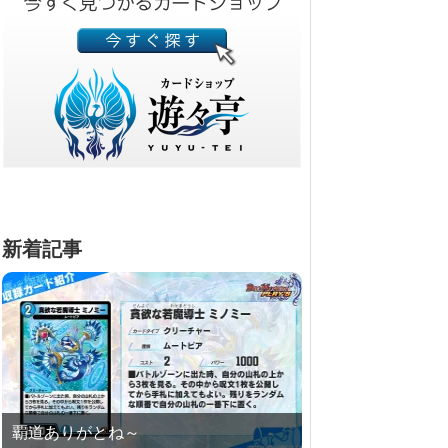
新着記事
覇道ありがとね～