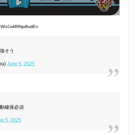
=WIxCwMRNpd6odlEn
強そう
ou)
June 5, 2025
動確保必須
ne 5, 2025