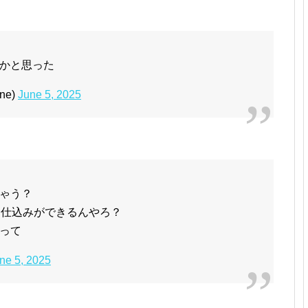
かと思った
ne)
June 5, 2025
ゃう？
、仕込みができるんやろ？
って
ne 5, 2025