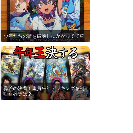
少年たちの癖を破壊しにかかってて草
鼻差の決着！重賞午年デッキングを制
した雄馬は？