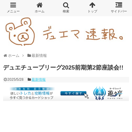
ホーム
最新情報
デュエチューブリーグ2025前期第2節座談会!!
2025/5/28
最新情報