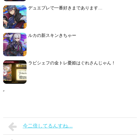
デュエプレで一番好きまであります…
ルカの新スキンきちゃー
ラビシェフの金トレ憂姫はぐれさんじゃん！
今二倍してるんすね…