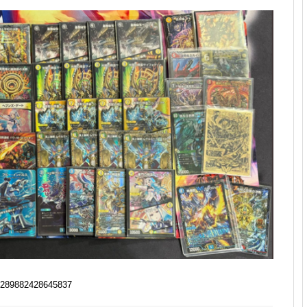
289882428645837