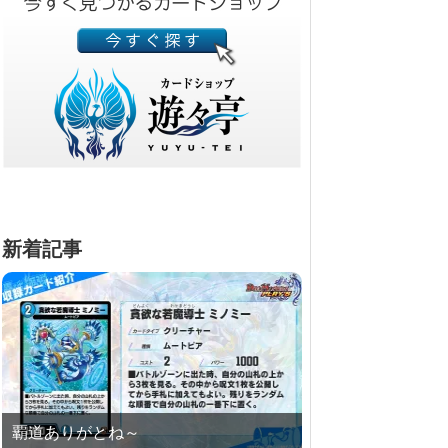
新着記事
覇道ありがとね～