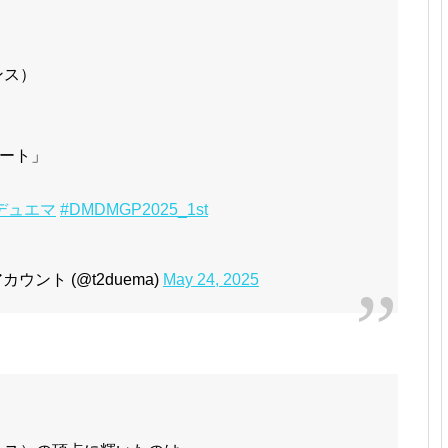
バンス）
ート」
デュエマ
#DMDMGP2025_1st
ント (@t2duema)
May 24, 2025