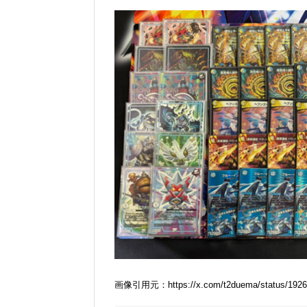
画像引用元：https://x.com/t2duema/status/1926