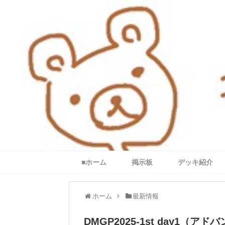
■ホーム
掲示板
デッキ紹介
ホーム
最新情報
DMGP2025-1st day1