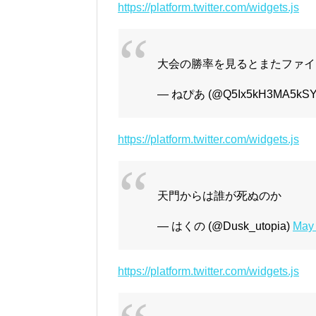
https://platform.twitter.com/widgets.js
大会の勝率を見るとまたファイ
— ねぴあ (@Q5Ix5kH3MA5kSY
https://platform.twitter.com/widgets.js
天門からは誰が死ぬのか
— はくの (@Dusk_utopia)
May 
https://platform.twitter.com/widgets.js