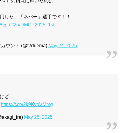
アドバンス）の頂点に輝いたのは…
用した、「ネバー」選手です！！
デュエマ
#DMGP2025_1st
ント (@t2duema)
May 24, 2025
けど
得
https://t.co/2k9KvoVMmg
agi_ire)
May 25, 2025