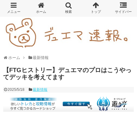
ホーム
最新情報
【FTGヒストリー】デュエマのプロはこうやっ
てデッキを考えてます
2025/5/18
最新情報