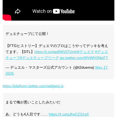
デュエチューブにて公開！
【FTGヒストリー】デュエマのプロはこうやってデッキを考え
てます。【DTL】
https://t.co/wp8WV37Umh
#デュエマ
#デュエ
チューブ
#デュエチューブリーグ
pic.twitter.com/MVWHSNizFT
— デュエル・マスターズ公式アカウント (@t2duema)
May 17,
2025
https://platform.twitter.com/widgets.js
まるで俺が悪いことしたみたいだ
あ、どうも4人目です……
https://t.co/aJhxCZS1gX