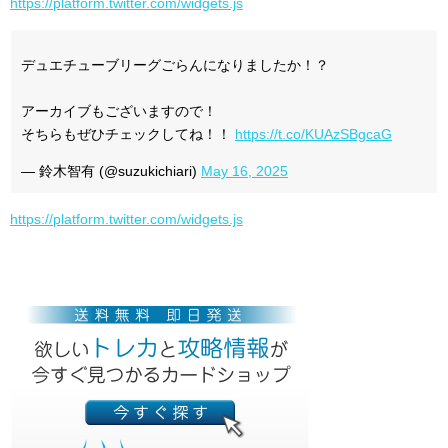
https://platform.twitter.com/widgets.js
デュエチューブリーグごらんになりましたか！？
アーカイブもございますので！
そちらもぜひチェックしてね！！
https://t.co/KUAzSBgcaG
— 鈴木智有 (@suzukichiari)
May 16, 2025
https://platform.twitter.com/widgets.js