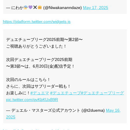
— にわか
(@Niwakananndaze)
May 17, 2025
https://platform.twitter.com/widgets.js
デュエチューブリーグ2025前期〜第2節〜
ご視聴ありがとうございました！
次回デュエチューブリーグ2025前期
〜第3節〜は、6月20日(金)配信予定！
次回のルールはこちら！
さらに、次回はサブリーダー戦も！
お楽しみに！
#デュエマ
#デュエチューブ
#デュエチューブリーグ
pic.twitter.com/qvKbKUxB9R
— デュエル・マスターズ公式アカウント (@t2duema)
May 16,
2025