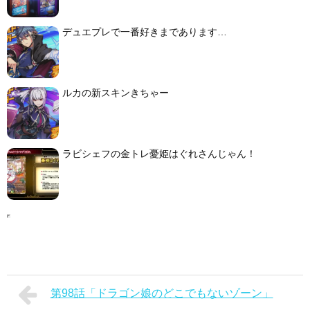
デュエプレで一番好きまであります…
ルカの新スキンきちゃー
ラビシェフの金トレ憂姫はぐれさんじゃん！
第98話「ドラゴン娘のどこでもないゾーン」