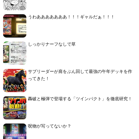
うわあああああああ！！！ギャルだぁ！！！
しっかりナーフなしで草
サブリーダーが肩をぶん回して最強の午年デッキを作
ってきた！
轟破と極弾で登場する「ツインパクト」を徹底研究！
呪物が写ってないか？