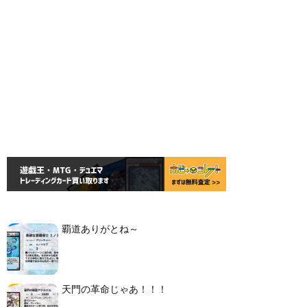
覇道ありがとね～
天門の革命じゃあ！！！