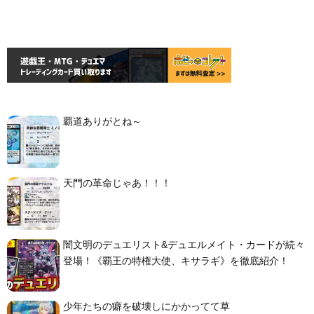
覇道ありがとね～
天門の革命じゃあ！！！
闇文明のデュエリスト&デュエルメイト・カードが続々
登場！《覇王の特権大使、キサラギ》を徹底紹介！
少年たちの癖を破壊しにかかってて草