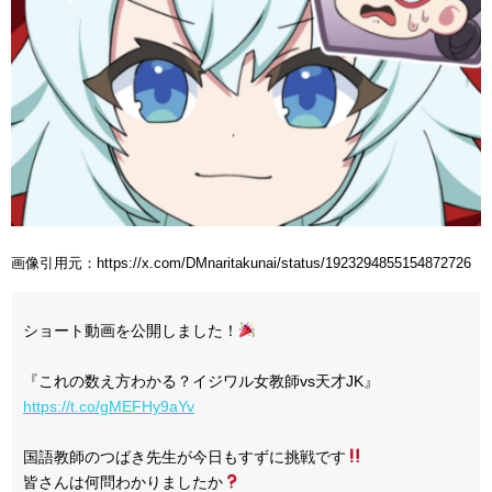
画像引用元：https://x.com/DMnaritakunai/status/1923294855154872726
ショート動画を公開しました！
『これの数え方わかる？イジワル女教師vs天才JK』
https://t.co/gMEFHy9aYv
国語教師のつばき先生が今日もすずに挑戦です
皆さんは何問わかりましたか