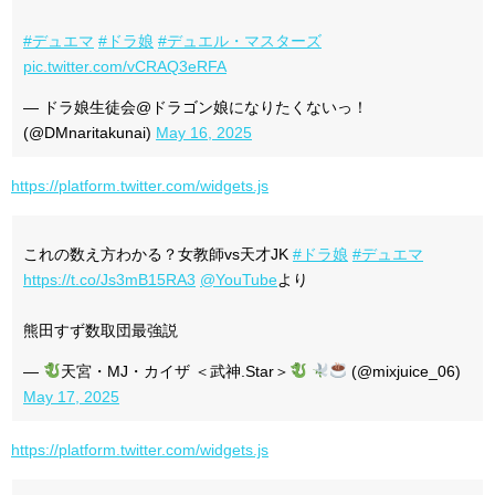
#デュエマ
#ドラ娘
#デュエル・マスターズ
pic.twitter.com/vCRAQ3eRFA
— ドラ娘生徒会@ドラゴン娘になりたくないっ！
(@DMnaritakunai)
May 16, 2025
https://platform.twitter.com/widgets.js
これの数え方わかる？女教師vs天才JK
#ドラ娘
#デュエマ
https://t.co/Js3mB15RA3
@YouTube
より
熊田すず数取団最強説
—
天宮・MJ・カイザ ＜武神.Star＞
(@mixjuice_06)
May 17, 2025
https://platform.twitter.com/widgets.js