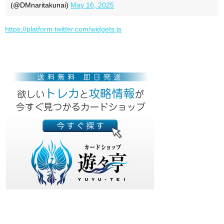
(@DMnaritakunai)
May 16, 2025
https://platform.twitter.com/widgets.js