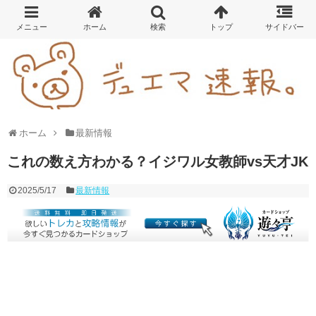
ホーム
最新情報
これの数え方わかる？イジワル女教師vs天才JK
2025/5/17
最新情報