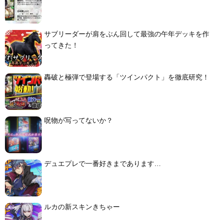
サブリーダーが肩をぶん回して最強の午年デッキを作
ってきた！
轟破と極弾で登場する「ツインパクト」を徹底研究！
呪物が写ってないか？
デュエプレで一番好きまであります…
ルカの新スキンきちゃー