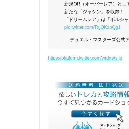
新規OR（オーバーレア）とし
新たな「ジャシン」を収録！
「ドリームレア」は「ボルシャ
pic.twitter.com/TxjQKzoQg1
— デュエル・マスターズ公式アカウ
https://platform.twitter.com/widgets.js