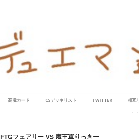
高騰カード
CSデッキリスト
TWITTER
相互
目】FTGフェアリー VS 魔王軍りっきー