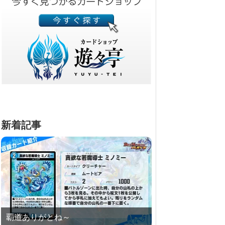
新着記事
覇道ありがとね～