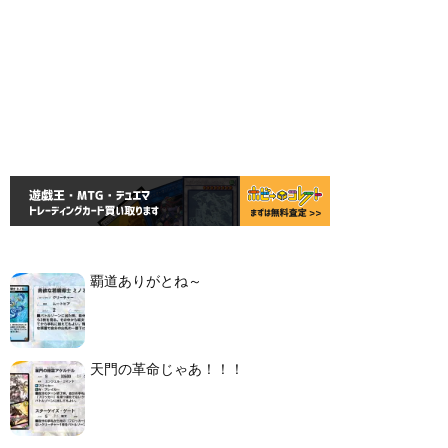
覇道ありがとね～
天門の革命じゃあ！！！