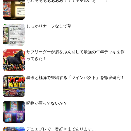
うわあああああああ！！！ギャルだぁ！！！
しっかりナーフなしで草
サブリーダーが肩をぶん回して最強の午年デッキを作
ってきた！
轟破と極弾で登場する「ツインパクト」を徹底研究！
呪物が写ってないか？
デュエプレで一番好きまであります…