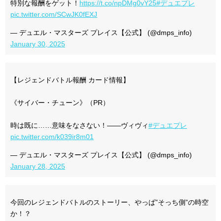
特別な報酬をゲット！
https://t.co/npDMg0vY25
#デュエプレ
pic.twitter.com/SCwJK0fEXJ
— デュエル・マスターズ プレイス【公式】 (@dmps_info)
January 30, 2025
【レジェンドバトル報酬 カード情報】
《サイバー・チューン》（PR）
時は既に……意味をなさない！――ヴィヴィ
#デュエプレ
pic.twitter.com/k039ir8m01
— デュエル・マスターズ プレイス【公式】 (@dmps_info)
January 28, 2025
今回のレジェンドバトルのストーリー、やっぱ”そっち側”の時空
か！？