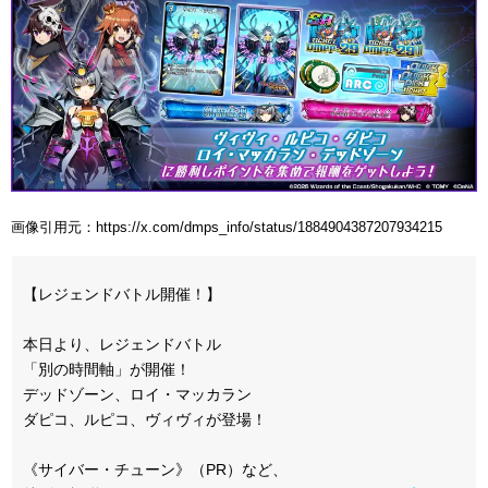
画像引用元：https://x.com/dmps_info/status/1884904387207934215
【レジェンドバトル開催！】
本日より、レジェンドバトル
「別の時間軸」が開催！
デッドゾーン、ロイ・マッカラン
ダピコ、ルピコ、ヴィヴィが登場！
《サイバー・チューン》（PR）など、