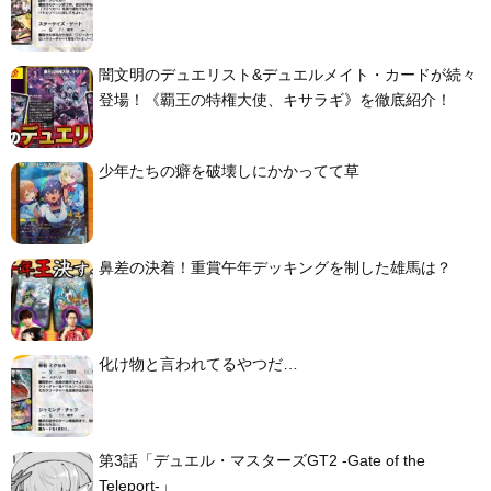
闇文明のデュエリスト&デュエルメイト・カードが続々
登場！《覇王の特権大使、キサラギ》を徹底紹介！
少年たちの癖を破壊しにかかってて草
鼻差の決着！重賞午年デッキングを制した雄馬は？
化け物と言われてるやつだ…
第3話「デュエル・マスターズGT2 -Gate of the
Teleport-」