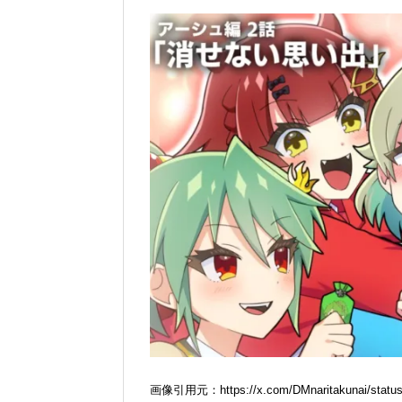
画像引用元：https://x.com/DMnaritakunai/status