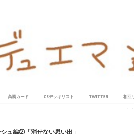
高騰カード
CSデッキリスト
TWITTER
相互
アーシュ編②「消せない思い出」