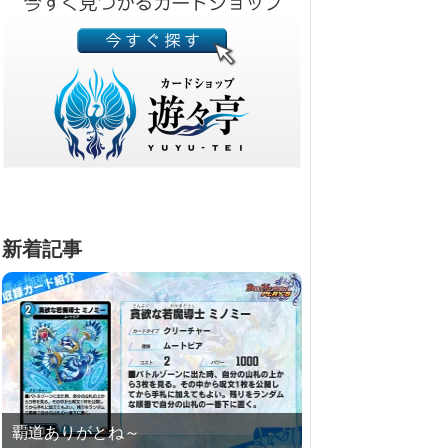
新着記事
覇道ありがとね～