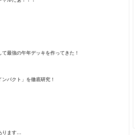
して最強の午年デッキを作ってきた！
インパクト」を徹底研究！
あります…