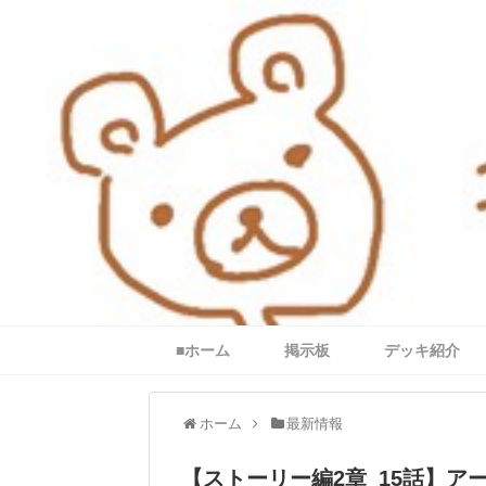
■ホーム
掲示板
デッキ紹介
ホーム
最新情報
【ストーリー編2章_15話】