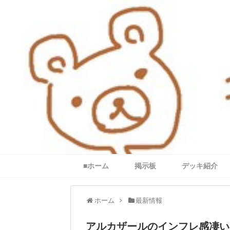
■ホーム
掲示板
デッキ紹介
ホーム
最新情報
アルカザールのインフレ感凄い