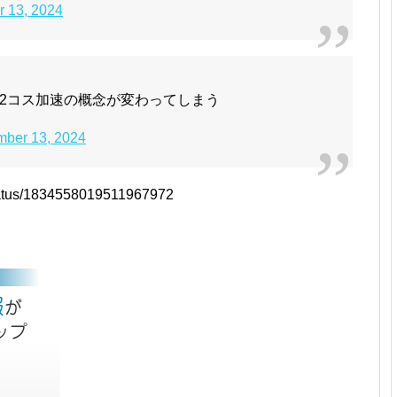
 13, 2024
2コス加速の概念が変わってしまう
mber 13, 2024
status/1834558019511967972