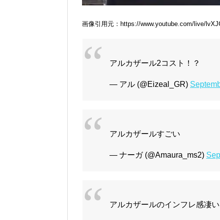
画像引用元：https://www.youtube.com/live/lvXJ
アルカザール2コスト！？
— アル (@Eizeal_GR)
Septemb
アルカザールすごい
— ナーガ (@Amaura_ms2)
Sep
アルカザールのインフレ感凄い