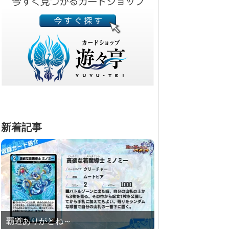
新着記事
覇道ありがとね～